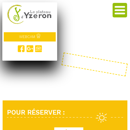
WEBCAM
POUR RÉSERVER :