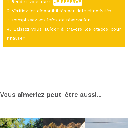
1. Rendez-vous dans
JE RÉSERVE
2. Vérifiez les disponibilités par date et activités
3. Remplissez vos infos de réservation
4. Laissez-vous guider à travers les étapes pour
finaliser
Vous aimeriez peut-être aussi...