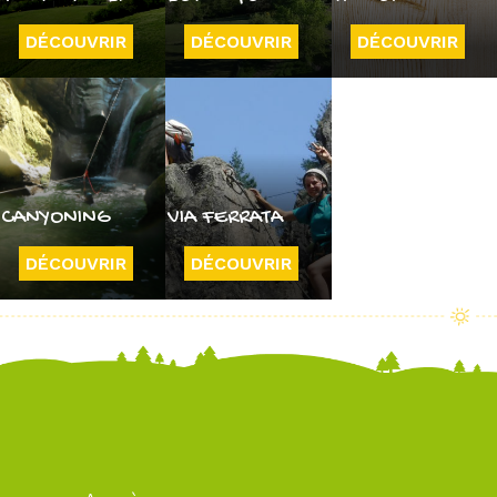
DÉCOUVRIR
DÉCOUVRIR
DÉCOUVRIR
CANYONING
VIA FERRATA
DÉCOUVRIR
DÉCOUVRIR