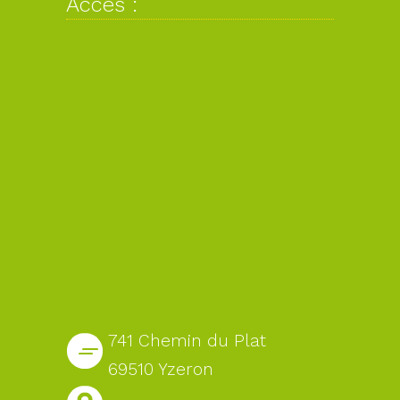
Accès :
741 Chemin du Plat
69510 Yzeron