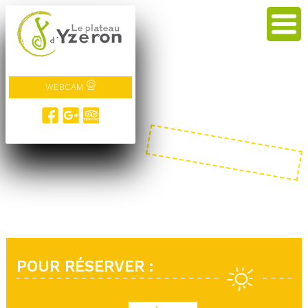
WEBCAM
POUR RÉSERVER :