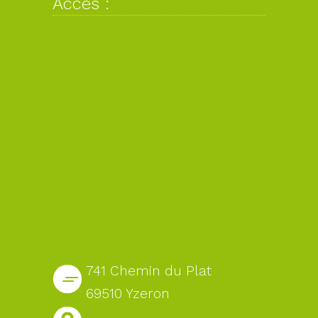
Accès :
741 Chemin du Plat
69510 Yzeron