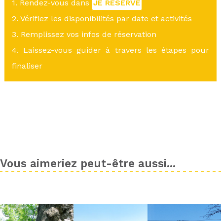
1. Rendez-vous dans
JE RÉSERVE
2. Vérifiez les disponibilités par date et activités
3. Remplissez vos infos de réservation
4. Laissez-vous guider à travers les étapes pour
finaliser
Vous aimeriez peut-être aussi...