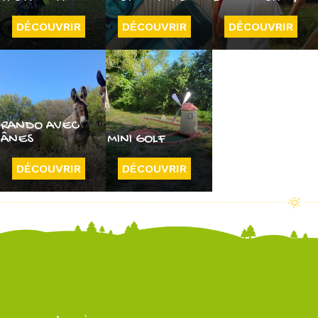
DÉCOUVRIR
DÉCOUVRIR
DÉCOUVRIR
RANDO AVEC
ÂNES
MINI GOLF
DÉCOUVRIR
DÉCOUVRIR