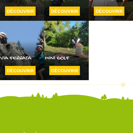
DÉCOUVRIR
DÉCOUVRIR
DÉCOUVRIR
VIA FERRATA
MINI GOLF
DÉCOUVRIR
DÉCOUVRIR