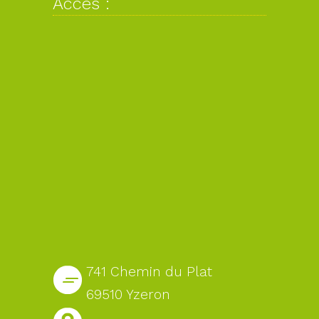
Accès :
741 Chemin du Plat
69510 Yzeron