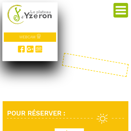
WEBCAM
POUR RÉSERVER :