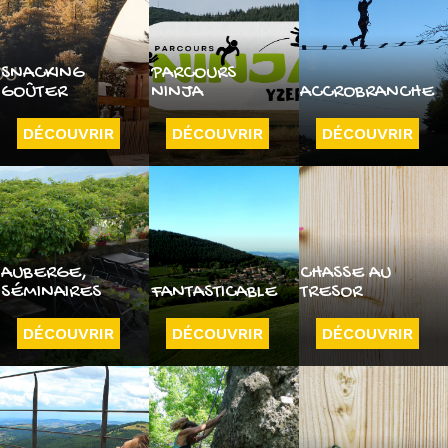
SNACKING
PARCOURS
GOÛTER
NINJA
ACCROBRANCHE
DÉCOUVRIR
DÉCOUVRIR
DÉCOUVRIR
AUBERGE,
CHASSE AU
SÉMINAIRES
FANTASTICABLE
TRESOR
DÉCOUVRIR
DÉCOUVRIR
DÉCOUVRIR