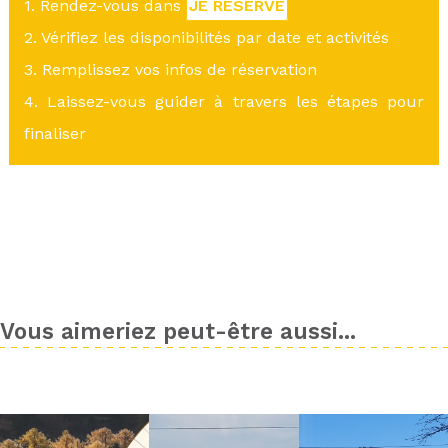
1. Rendez-vous dans
JE RÉSERVE
2. Vérifiez les disponibilités par date et activités
3. Remplissez vos infos de réservation
4. Laissez-vous guider à travers les étapes pour
finaliser
Vous aimeriez peut-être aussi...