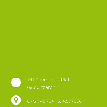
741 Chemin du Plat
69510 Yzeron
GPS : 45.704115, 4.577056