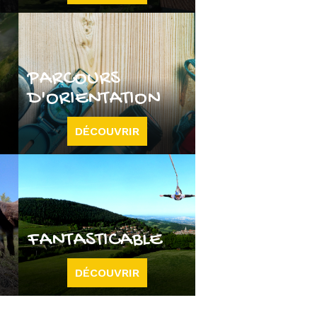
PARCOURS
D'ORIENTATION
DÉCOUVRIR
FANTASTICABLE
DÉCOUVRIR