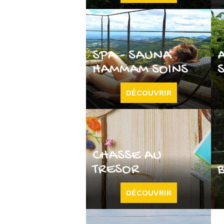
SPA - SAUNA
HAMMAM SOINS
DÉCOUVRIR
CHASSE AU
TRESOR
DÉCOUVRIR