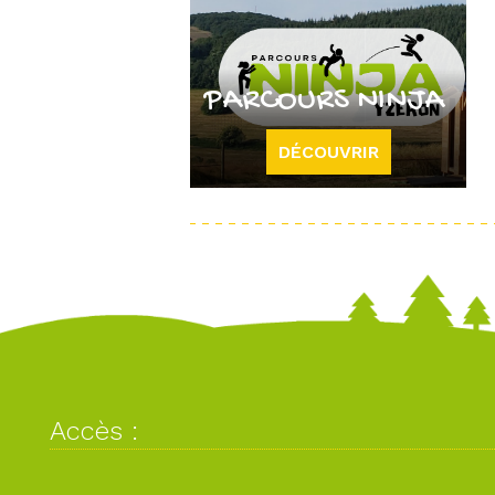
PARCOURS NINJA
DÉCOUVRIR
Accès :