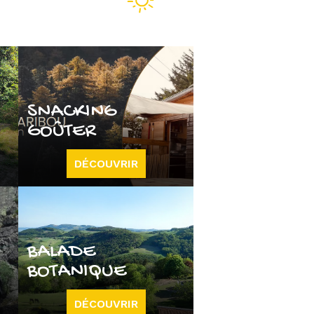
SNACKING
GOÛTER
DÉCOUVRIR
BALADE
BOTANIQUE
DÉCOUVRIR