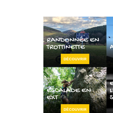
RANDONNÉE EN
TROTTINETTE
DÉCOUVRIR
ESCALADE EN
L
EXT
DÉCOUVRIR