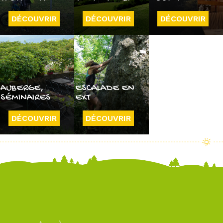
DÉCOUVRIR
DÉCOUVRIR
DÉCOUVRIR
AUBERGE,
ESCALADE EN
SÉMINAIRES
EXT
DÉCOUVRIR
DÉCOUVRIR