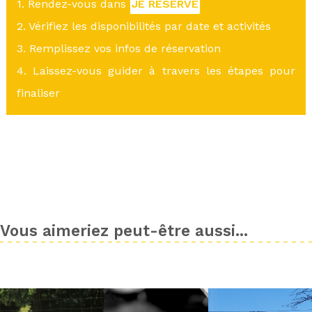
1. Rendez-vous dans
JE RÉSERVE
2. Vérifiez les disponibilités par date et activités
3. Remplissez vos infos de réservation
4. Laissez-vous guider à travers les étapes pour
finaliser
Vous aimeriez peut-être aussi...