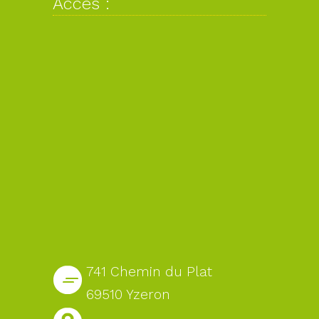
Accès :
741 Chemin du Plat
69510 Yzeron