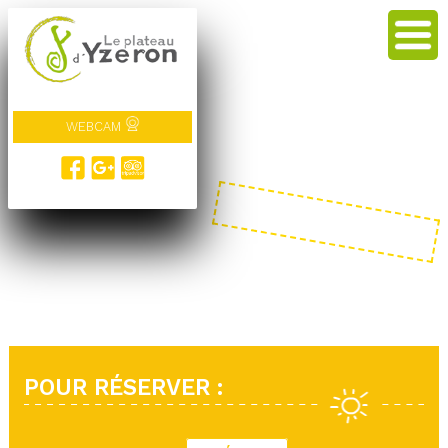
WEBCAM
POUR RÉSERVER :