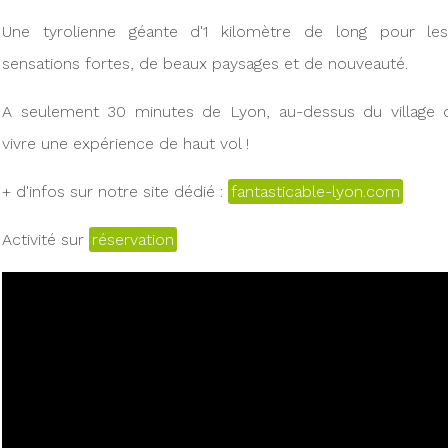
Une tyrolienne géante d'1 kilomètre de long pour l
sensations fortes, de beaux paysages et de nouveauté.
A seulement 30 minutes de Lyon, au-dessus du village d
vivre une expérience de haut vol !
+ d'infos sur notre site dédié :
fantasticable-lyon.com
Activité sur
réservation