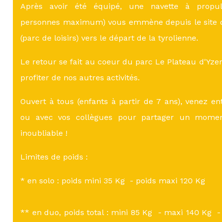
Après avoir été équipé, une navette à propuls
personnes maximum) vous emmène depuis le site d
(parc de loisirs) vers le départ de la tyrolienne.
Le retour se fait au coeur du parc Le Plateau d'Yz
profiter de nos autres activités.
Ouvert à tous (enfants à partir de 7 ans), venez en
ou avec vos collègues pour partager un mom
inoubliable !
Limites de poids :
* en solo : poids mini 35 Kg - poids maxi 120 Kg
** en duo, poids total : mini 85 Kg - maxi 140 Kg -