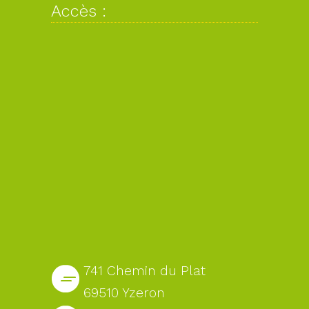
Accès :
741 Chemin du Plat
69510 Yzeron