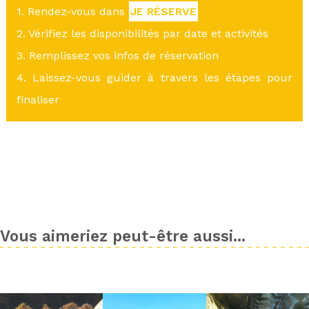
1. Rendez-vous dans
JE RÉSERVE
2. Vérifiez les disponibilités par date et activités
3. Remplissez vos infos de réservation
4. Laissez-vous guider à travers les étapes pour
finaliser
Vous aimeriez peut-être aussi...