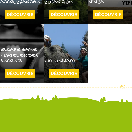
ACCROBRANCHE
BOTANIQUE
NINJA
DÉCOUVRIR
DÉCOUVRIR
DÉCOUVRIR
ESCAPE GAME
- L'ATELIER DES
SECRETS
VIA FERRATA
DÉCOUVRIR
DÉCOUVRIR