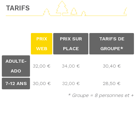
TARIFS
PRIX
PRIX SUR
TARIFS DE
WEB
PLACE
GROUPE*
ADULTE-
32,00 €
34,00 €
30,40 €
ADO
7-12 ANS
30,00 €
32,00 €
28,50 €
* Groupe = 8 personnes et +