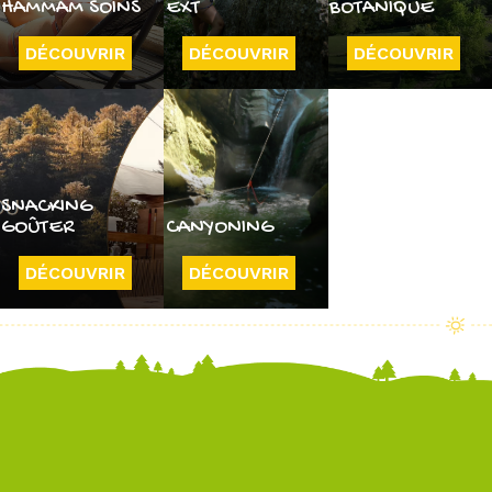
HAMMAM SOINS
EXT
BOTANIQUE
DÉCOUVRIR
DÉCOUVRIR
DÉCOUVRIR
SNACKING
GOÛTER
CANYONING
DÉCOUVRIR
DÉCOUVRIR