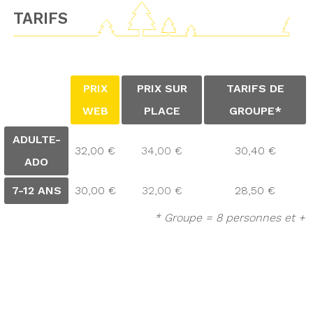
TARIFS
PRIX
PRIX SUR
TARIFS DE
WEB
PLACE
GROUPE*
ADULTE-
32,00 €
34,00 €
30,40 €
ADO
7-12 ANS
30,00 €
32,00 €
28,50 €
* Groupe = 8 personnes et +