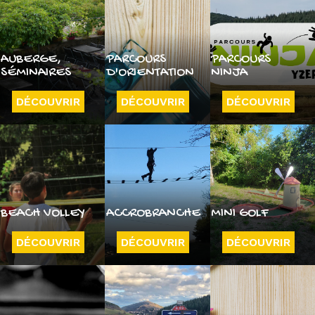
AUBERGE,
PARCOURS
PARCOURS
SÉMINAIRES
D'ORIENTATION
NINJA
DÉCOUVRIR
DÉCOUVRIR
DÉCOUVRIR
BEACH VOLLEY
ACCROBRANCHE
MINI GOLF
DÉCOUVRIR
DÉCOUVRIR
DÉCOUVRIR