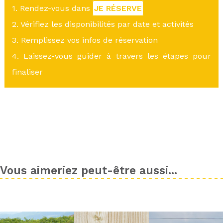
1. Rendez-vous dans
JE RÉSERVE
2. Vérifiez les disponibilités par date et activités
3. Remplissez vos infos de réservation
4. Laissez-vous guider à travers les étapes pour
finaliser
Vous aimeriez peut-être aussi...