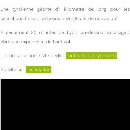
Une tyrolienne géante d'1 kilomètre de long pour l
sensations fortes, de beaux paysages et de nouveauté.
A seulement 30 minutes de Lyon, au-dessus du village d
vivre une expérience de haut vol !
+ d'infos sur notre site dédié :
fantasticable-lyon.com
Activité sur
réservation