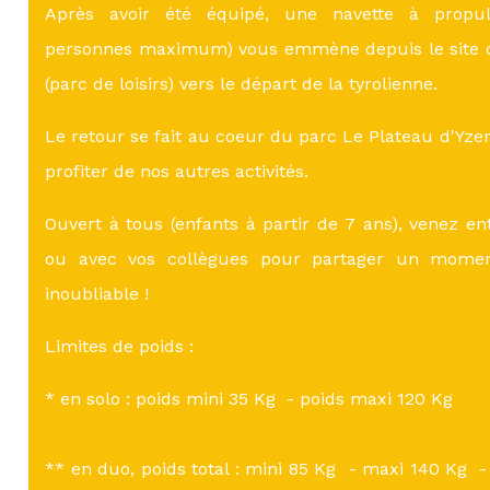
Après avoir été équipé, une navette à propuls
personnes maximum) vous emmène depuis le site d
(parc de loisirs) vers le départ de la tyrolienne.
Le retour se fait au coeur du parc Le Plateau d'Yz
profiter de nos autres activités.
Ouvert à tous (enfants à partir de 7 ans), venez en
ou avec vos collègues pour partager un mom
inoubliable !
Limites de poids :
* en solo : poids mini 35 Kg - poids maxi 120 Kg
** en duo, poids total : mini 85 Kg - maxi 140 Kg -