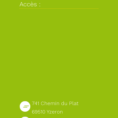
Accès :
741 Chemin du Plat
69510 Yzeron