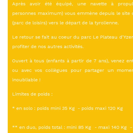
Après avoir été équipé, une navette à propuls
personnes maximum) vous emmène depuis le site d
(parc de loisirs) vers le départ de la tyrolienne.
Le retour se fait au coeur du parc Le Plateau d'Yz
profiter de nos autres activités.
Ouvert à tous (enfants à partir de 7 ans), venez en
ou avec vos collègues pour partager un mom
inoubliable !
Limites de poids :
* en solo : poids mini 35 Kg - poids maxi 120 Kg
** en duo, poids total : mini 85 Kg - maxi 140 Kg -