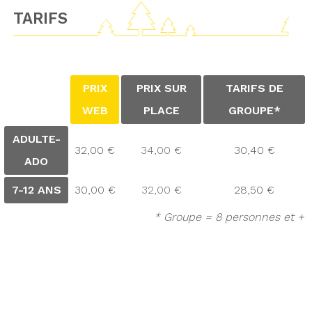
TARIFS
PRIX
PRIX SUR
TARIFS DE
WEB
PLACE
GROUPE*
ADULTE-
32,00 €
34,00 €
30,40 €
ADO
7-12 ANS
30,00 €
32,00 €
28,50 €
* Groupe = 8 personnes et +