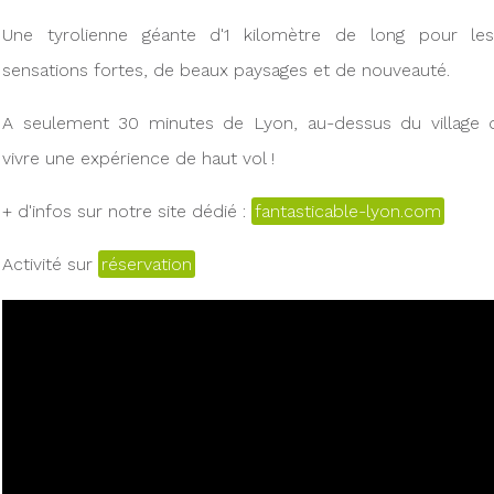
Une tyrolienne géante d'1 kilomètre de long pour l
sensations fortes, de beaux paysages et de nouveauté.
A seulement 30 minutes de Lyon, au-dessus du village d
vivre une expérience de haut vol !
+ d'infos sur notre site dédié :
fantasticable-lyon.com
Activité sur
réservation