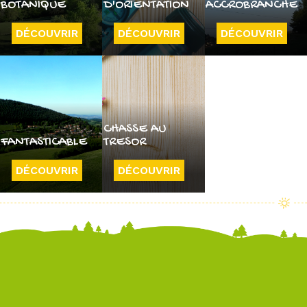
BOTANIQUE
D'ORIENTATION
ACCROBRANCHE
DÉCOUVRIR
DÉCOUVRIR
DÉCOUVRIR
CHASSE AU
FANTASTICABLE
TRESOR
DÉCOUVRIR
DÉCOUVRIR