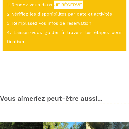
1. Rendez-vous dans
JE RÉSERVE
2. Vérifiez les disponibilités par date et activités
3. Remplissez vos infos de réservation
4. Laissez-vous guider à travers les étapes pour
finaliser
Vous aimeriez peut-être aussi...