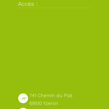
Accès :
741 Chemin du Plat
69510 Yzeron