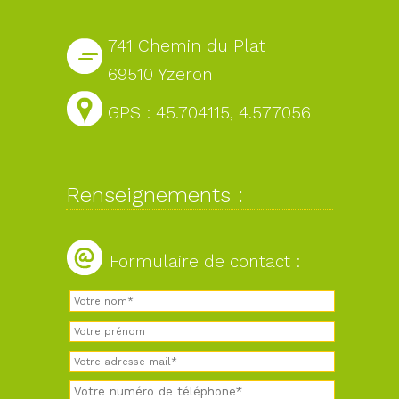
741 Chemin du Plat
69510 Yzeron
GPS : 45.704115, 4.577056
Renseignements :
Formulaire de contact :