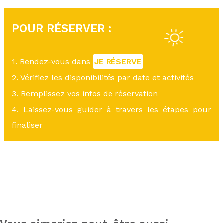
POUR RÉSERVER :
1. Rendez-vous dans
JE RÉSERVE
2. Vérifiez les disponibilités par date et activités
3. Remplissez vos infos de réservation
4. Laissez-vous guider à travers les étapes pour
finaliser