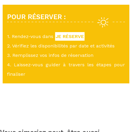
POUR RÉSERVER :
1. Rendez-vous dans
JE RÉSERVE
2. Vérifiez les disponibilités par date et activités
3. Remplissez vos infos de réservation
4. Laissez-vous guider à travers les étapes pour
finaliser