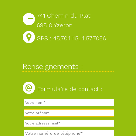
741 Chemin du Plat
69510 Yzeron
GPS : 45.704115, 4.577056
Renseignements :
Formulaire de contact :