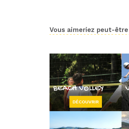
Vous aimeriez peut-être 
BEACH VOLLEY
DÉCOUVRIR