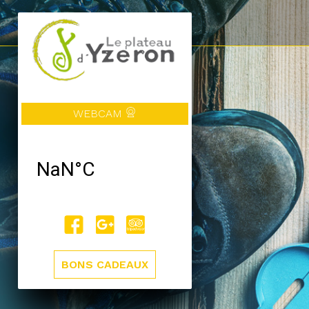
WEBCAM
BONS CADEAUX