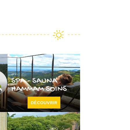
SPA - SAUNA
A
HAMMAM SOINS
DÉCOUVRIR