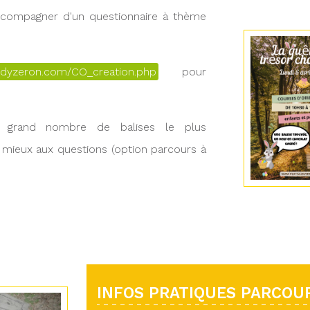
accompagner d'un questionnaire à thème
udyzeron.com/CO_creation.php
pour
s grand nombre de balises le plus
 mieux aux questions (option parcours à
INFOS PRATIQUES PARCOUR