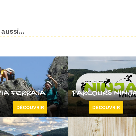
aussi...
VIA FERRATA
PARCOURS NINJ
DÉCOUVRIR
DÉCOUVRIR