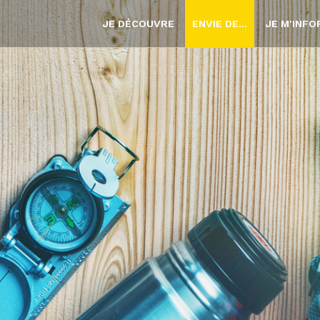
JE DÉCOUVRE
ENVIE DE...
JE M'INF