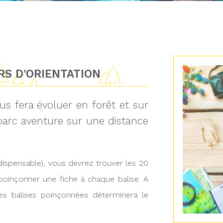
S D'ORIENTATION
us fera évoluer en forêt et sur
 parc aventure sur une distance
ndispensable), vous devrez trouver les 20
 poinçonner une fiche à chaque balise. A
des balises poinçonnées déterminera le