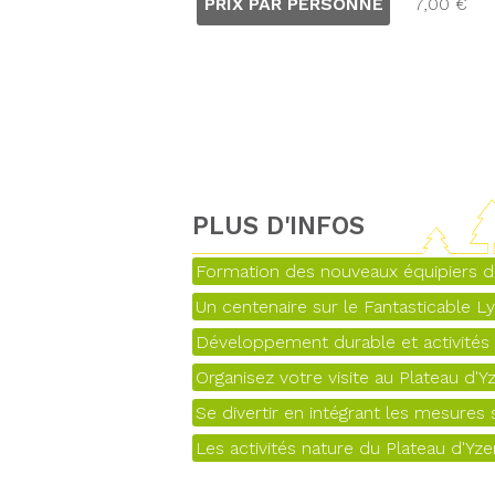
PRIX PAR PERSONNE
7,00 €
PLUS D'INFOS
Formation des nouveaux équipiers d
Un centenaire sur le Fantasticable L
Développement durable et activités d
Organisez votre visite au Plateau d'Y
Se divertir en intégrant les mesures s
Les activités nature du Plateau d'Yz