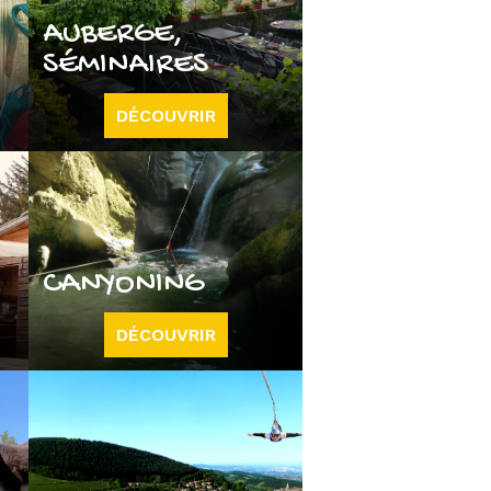
AUBERGE,
SÉMINAIRES
DÉCOUVRIR
CANYONING
DÉCOUVRIR