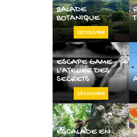
BALADE
BOTANIQUE
DÉCOUVRIR
ESCAPE GAME -
L'ATELIER DES
SECRETS
DÉCOUVRIR
ESCALADE EN