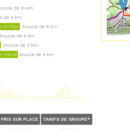
ucle de 10 km
 de 4 km
 et Pilon
boucle de 6 km
boucle de 6 km
boucle de 3 km
r-malval
boucle de 4 km
PRIX SUR PLACE
TARIFS DE GROUPE*