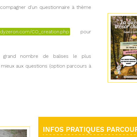
accompagner d'un questionnaire à thème
udyzeron.com/CO_creation.php
pour
s grand nombre de balises le plus
 mieux aux questions (option parcours à
INFOS PRATIQUES PARCOUR