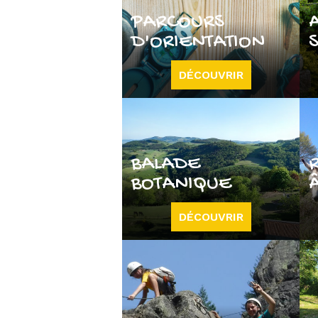
PARCOURS
D'ORIENTATION
DÉCOUVRIR
BALADE
BOTANIQUE
DÉCOUVRIR