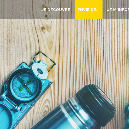
JE DÉCOUVRE
ENVIE DE...
JE M'INF