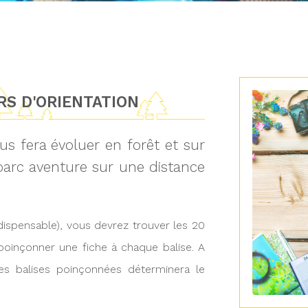
S D'ORIENTATION
us fera évoluer en forêt et sur
 parc aventure sur une distance
ndispensable), vous devrez trouver les 20
 poinçonner une fiche à chaque balise. A
des balises poinçonnées déterminera le