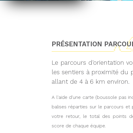
PRÉSENTATION PARCOUR
Le parcours d'orientation vo
les sentiers à proximité du
allant de 4 à 6 km environ.
A l'aide d'une carte (boussole pas i
balises réparties sur le parcours et
votre retour, le total des points 
score de chaque équipe.