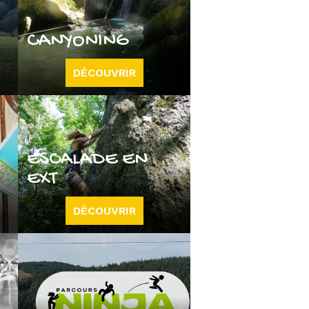
CANYONING
DÉCOUVRIR
ESCALADE EN
EXT
DÉCOUVRIR