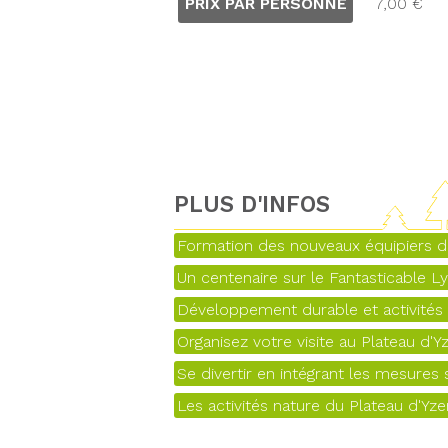
PRIX PAR PERSONNE
7,00 €
PLUS D'INFOS
Formation des nouveaux équipiers d
Un centenaire sur le Fantasticable L
Développement durable et activités d
Organisez votre visite au Plateau d'Y
Se divertir en intégrant les mesures s
Les activités nature du Plateau d'Yz