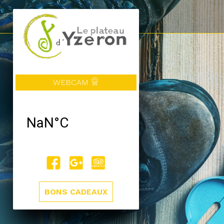
WEBCAM
BONS CADEAUX