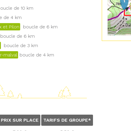
ucle de 10 km
 de 4 km
 et Pilon
boucle de 6 km
boucle de 6 km
boucle de 3 km
r-malval
boucle de 4 km
PRIX SUR PLACE
TARIFS DE GROUPE*