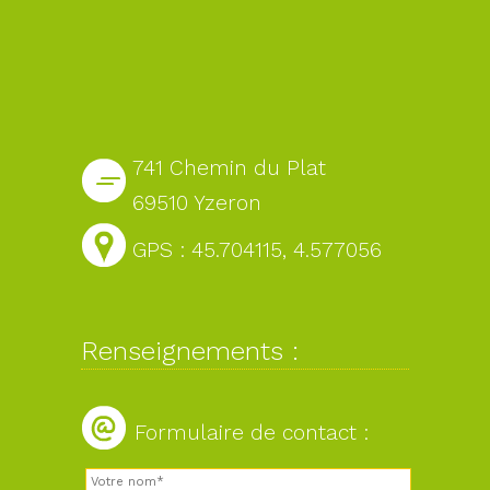
741 Chemin du Plat
69510 Yzeron
GPS : 45.704115, 4.577056
Renseignements :
Formulaire de contact :