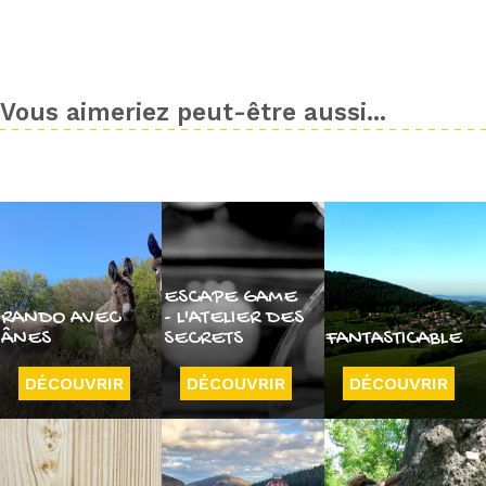
Vous aimeriez peut-être aussi...
ESCAPE GAME
RANDO AVEC
- L'ATELIER DES
ÂNES
SECRETS
FANTASTICABLE
DÉCOUVRIR
DÉCOUVRIR
DÉCOUVRIR