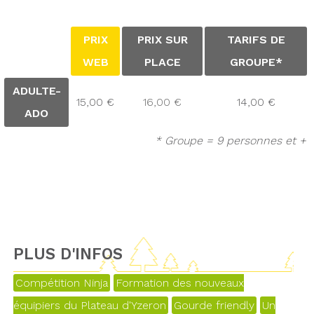
PRIX
PRIX SUR
TARIFS DE
WEB
PLACE
GROUPE*
ADULTE-
15,00 €
16,00 €
14,00 €
ADO
* Groupe = 9 personnes et +
PLUS D'INFOS
Compétition Ninja
Formation des nouveaux
équipiers du Plateau d'Yzeron
Gourde friendly
Un