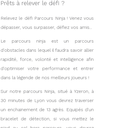
Prêts à relever le défi ?
Relevez le défi Parcours Ninja ! Venez vous
dépasser, vous surpasser, défiez vos amis...
Le parcours ninja est un parcours
d'obstacles dans lequel il faudra savoir allier
rapidité, force, volonté et intelligence afin
d'optimiser votre performance et entrer
dans la légende de nos meilleurs joueurs !
Sur notre parcours Ninja, situé à Yzeron, à
30 minutes de Lyon vous devrez traverser
un enchainement de 13 agrès. Equipés d'un
bracelet de détection, si vous mettez le
pied au sol hors parcours, vous devrez