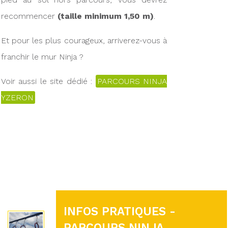
recommencer
(taille minimum 1,50 m)
.
Et pour les plus courageux, arriverez-vous à
franchir le mur Ninja ?
Voir aussi le site dédié :
PARCOURS NINJA
YZERON
INFOS PRATIQUES -
PARCOURS NINJA