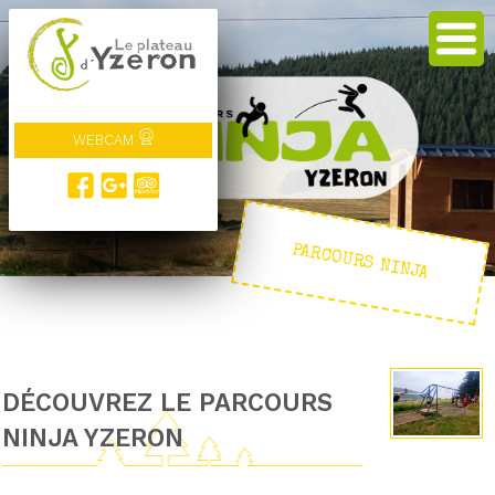
WEBCAM
PARCOURS NINJA
DÉCOUVREZ LE PARCOURS
NINJA YZERON