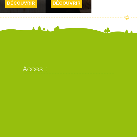
DÉCOUVRIR
DÉCOUVRIR
Accès :