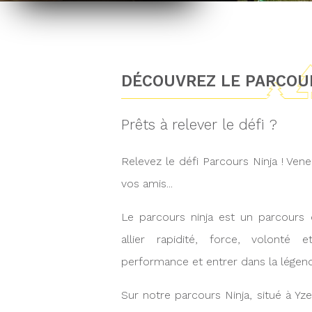
DÉCOUVREZ LE PARCOU
Prêts à relever le défi ?
Relevez le défi Parcours Ninja ! Ven
vos amis...
Le parcours ninja est un parcours d
allier rapidité, force, volonté e
performance et entrer dans la légend
Sur notre parcours Ninja, situé à Y