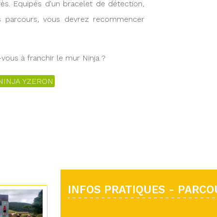
ès. Equipés d'un bracelet de détection,
rs parcours, vous devrez recommencer
-vous à franchir le mur Ninja ?
NINJA YZERON
INFOS PRATIQUES - PARCO