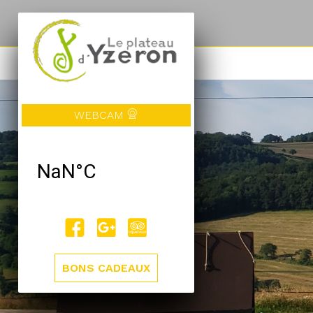
WEBCAM
BONS CADEAUX