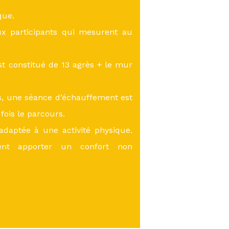
que.
ux participants qui mesurent au
st constitué de 13 agrès + le mur
s, une séance d’échauffement est
fois le parcours.
adaptée à une activité physique.
ent apporter un confort non