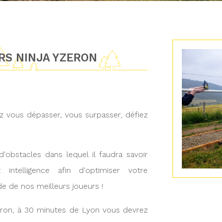
RS NINJA YZERON
ez vous dépasser, vous surpasser, défiez
'obstacles dans lequel il faudra savoir
t intelligence afin d'optimiser votre
e de nos meilleurs joueurs !
zeron, à 30 minutes de Lyon vous devrez