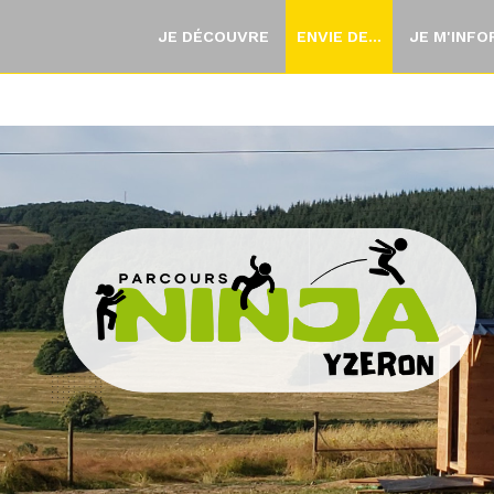
JE DÉCOUVRE
ENVIE DE...
JE M'INF