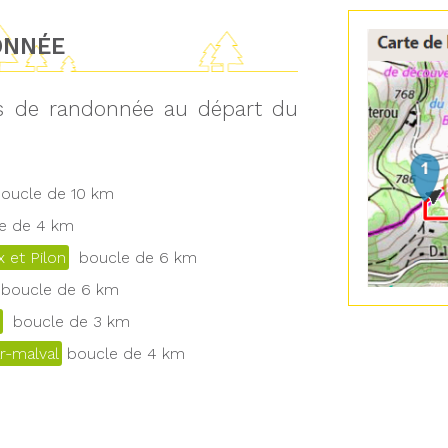
ONNÉE
ts de randonnée au départ du
ucle de 10 km
 de 4 km
 et Pilon
boucle de 6 km
boucle de 6 km
boucle de 3 km
r-malval
boucle de 4 km