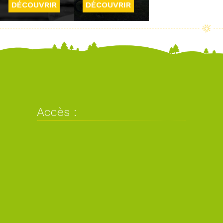
DÉCOUVRIR
DÉCOUVRIR
Accès :