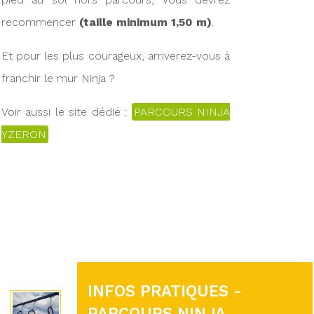
recommencer
(taille minimum 1,50 m)
.
Et pour les plus courageux, arriverez-vous à
franchir le mur Ninja ?
Voir aussi le site dédié :
PARCOURS NINJA
YZERON
INFOS PRATIQUES -
PARCOURS NINJA