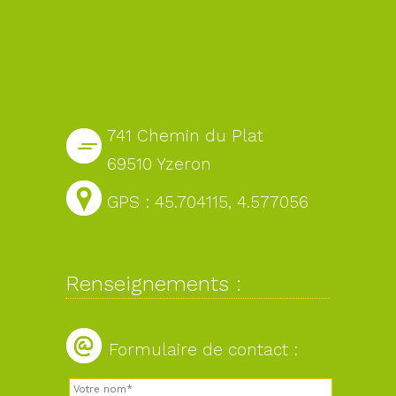
741 Chemin du Plat
69510 Yzeron
GPS : 45.704115, 4.577056
Renseignements :
Formulaire de contact :