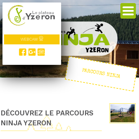
WEBCAM
PARCOURS NINJA
DÉCOUVREZ LE PARCOURS
NINJA YZERON