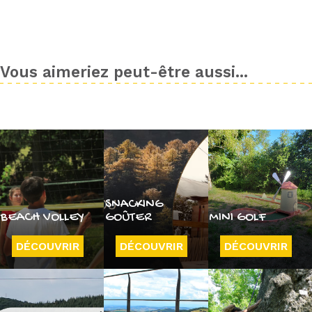
Vous aimeriez peut-être aussi...
SNACKING
BEACH VOLLEY
GOÛTER
MINI GOLF
DÉCOUVRIR
DÉCOUVRIR
DÉCOUVRIR