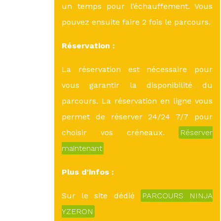
un temps pour l’échauffement. Vous
pouvez ensuite faire 2 fois le parcours.
Réservation :
La réservation est nécessaire pour
vous garantir la disponibilité du
parcours. La réservation en ligne vous
permet de réserver 24/24 7/7 pour
choisir vos créneaux.
Réserver
maintenant
Plus d'infos :
Sur le site dédié
PARCOURS NINJA
YZERON