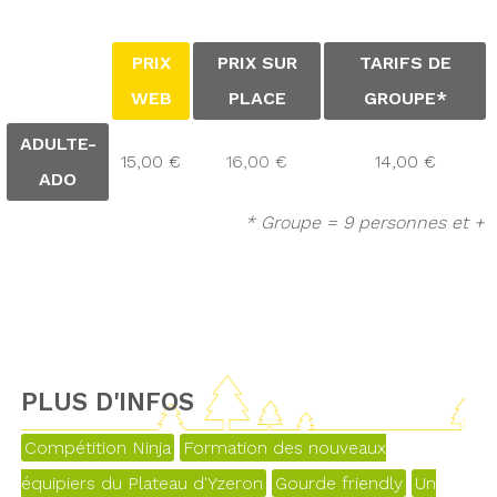
PRIX
PRIX SUR
TARIFS DE
WEB
PLACE
GROUPE*
ADULTE-
15,00 €
16,00 €
14,00 €
ADO
* Groupe = 9 personnes et +
PLUS D'INFOS
Compétition Ninja
Formation des nouveaux
équipiers du Plateau d'Yzeron
Gourde friendly
Un