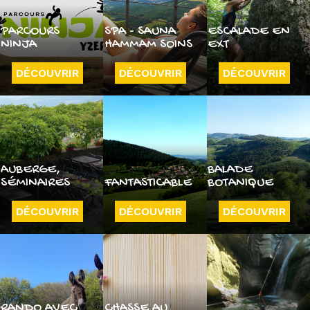
PARCOURS
SPA - SAUNA
ESCALADE EN
NINJA
HAMMAM SOINS
EXT
DÉCOUVRIR
DÉCOUVRIR
DÉCOUVRIR
AUBERGE,
BALADE
SÉMINAIRES
FANTASTICABLE
BOTANIQUE
DÉCOUVRIR
DÉCOUVRIR
DÉCOUVRIR
RANDO AVEC
CHASSE AU