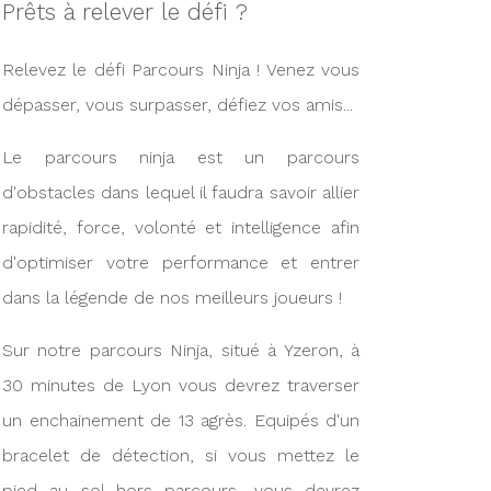
Prêts à relever le défi ?
Relevez le défi Parcours Ninja ! Venez vous
dépasser, vous surpasser, défiez vos amis...
Le parcours ninja est un parcours
d'obstacles dans lequel il faudra savoir allier
rapidité, force, volonté et intelligence afin
d'optimiser votre performance et entrer
dans la légende de nos meilleurs joueurs !
Sur notre parcours Ninja, situé à Yzeron, à
30 minutes de Lyon vous devrez traverser
un enchainement de 13 agrès. Equipés d'un
bracelet de détection, si vous mettez le
pied au sol hors parcours, vous devrez