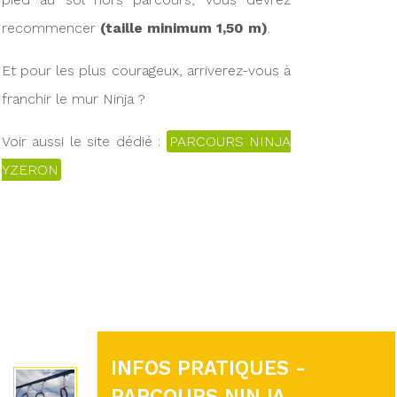
recommencer
(taille minimum 1,50 m)
.
Et pour les plus courageux, arriverez-vous à
franchir le mur Ninja ?
Voir aussi le site dédié :
PARCOURS NINJA
YZERON
INFOS PRATIQUES -
PARCOURS NINJA