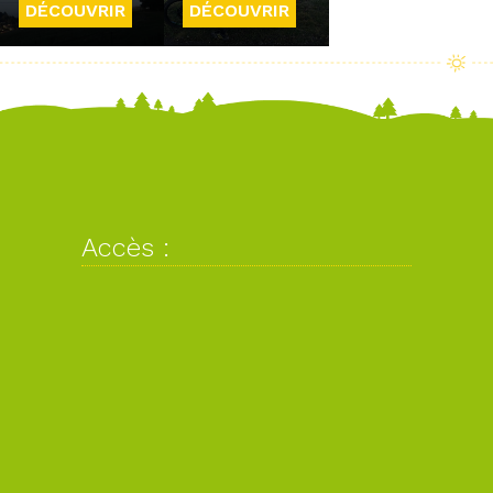
DÉCOUVRIR
DÉCOUVRIR
Accès :