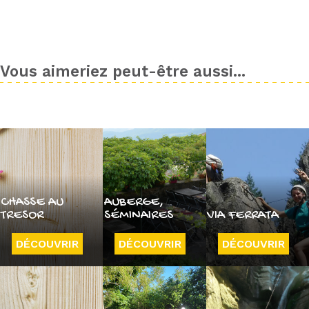
Vous aimeriez peut-être aussi...
CHASSE AU
AUBERGE,
TRESOR
SÉMINAIRES
VIA FERRATA
DÉCOUVRIR
DÉCOUVRIR
DÉCOUVRIR