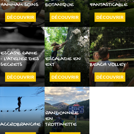
HAMMAM SOINS
BOTANIQUE
FANTASTICABLE
DÉCOUVRIR
DÉCOUVRIR
DÉCOUVRIR
ESCAPE GAME
- L'ATELIER DES
ESCALADE EN
SECRETS
EXT
BEACH VOLLEY
DÉCOUVRIR
DÉCOUVRIR
DÉCOUVRIR
RANDONNÉE
EN
ACCROBRANCHE
TROTTINETTE