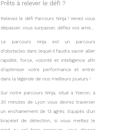
Prêts à relever le défi ?
Relevez le défi Parcours Ninja ! Venez vous
dépasser, vous surpasser, défiez vos amis...
Le parcours ninja est un parcours
d'obstacles dans lequel il faudra savoir allier
rapidité, force, volonté et intelligence afin
d'optimiser votre performance et entrer
dans la légende de nos meilleurs joueurs !
Sur notre parcours Ninja, situé à Yzeron, à
30 minutes de Lyon vous devrez traverser
un enchainement de 13 agrès. Equipés d'un
bracelet de détection, si vous mettez le
pied au sol hors parcours, vous devrez