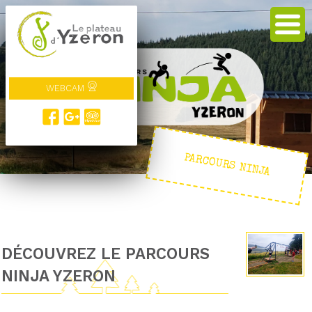
WEBCAM
PARCOURS NINJA
DÉCOUVREZ LE PARCOURS
NINJA YZERON