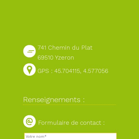
741 Chemin du Plat
69510 Yzeron
GPS : 45.704115, 4.577056
Renseignements :
Formulaire de contact :