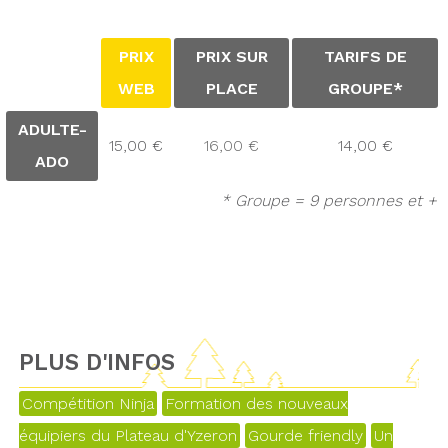
PRIX
PRIX SUR
TARIFS DE
WEB
PLACE
GROUPE*
ADULTE-
15,00 €
16,00 €
14,00 €
ADO
* Groupe = 9 personnes et +
PLUS D'INFOS
Compétition Ninja
Formation des nouveaux
équipiers du Plateau d'Yzeron
Gourde friendly
Un