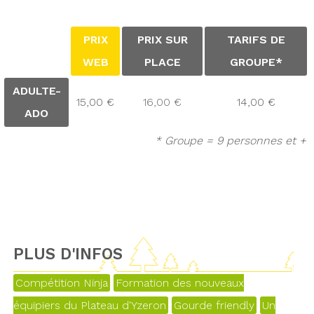
PRIX
PRIX SUR
TARIFS DE
WEB
PLACE
GROUPE*
ADULTE-
15,00 €
16,00 €
14,00 €
ADO
* Groupe = 9 personnes et +
PLUS D'INFOS
Compétition Ninja
Formation des nouveaux
équipiers du Plateau d'Yzeron
Gourde friendly
Un