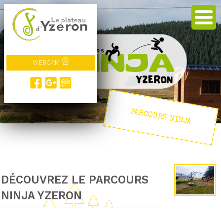
WEBCAM
PARCOURS NINJA
DÉCOUVREZ LE PARCOURS
NINJA YZERON