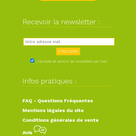
Recevoir la newsletter :
J'accepte de recevoir les newsletters par mail
Infos pratiques :
FAQ - Questions Fréquentes
Mentions légales du site
Conditions générales de vente
Avis