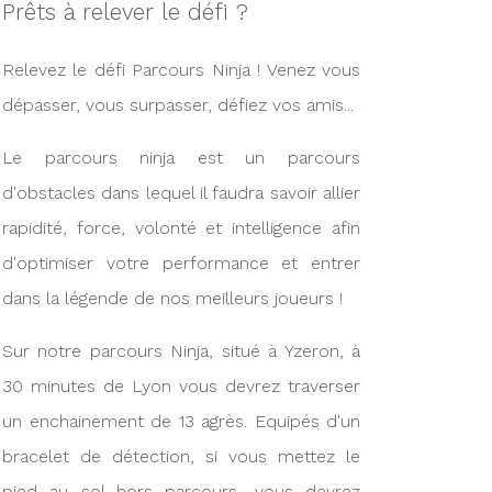
Prêts à relever le défi ?
Relevez le défi Parcours Ninja ! Venez vous
dépasser, vous surpasser, défiez vos amis...
Le parcours ninja est un parcours
d'obstacles dans lequel il faudra savoir allier
rapidité, force, volonté et intelligence afin
d'optimiser votre performance et entrer
dans la légende de nos meilleurs joueurs !
Sur notre parcours Ninja, situé à Yzeron, à
30 minutes de Lyon vous devrez traverser
un enchainement de 13 agrès. Equipés d'un
bracelet de détection, si vous mettez le
pied au sol hors parcours, vous devrez