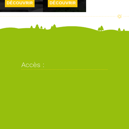
DÉCOUVRIR
DÉCOUVRIR
Accès :