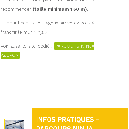
recommencer
(taille minimum 1,50 m)
.
Et pour les plus courageux, arriverez-vous à
franchir le mur Ninja ?
Voir aussi le site dédié :
PARCOURS NINJA
YZERON
INFOS PRATIQUES -
PARCOURS NINJA