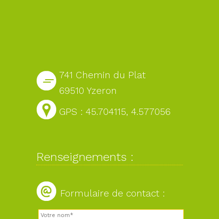
741 Chemin du Plat
69510 Yzeron
GPS : 45.704115, 4.577056
Renseignements :
Formulaire de contact :