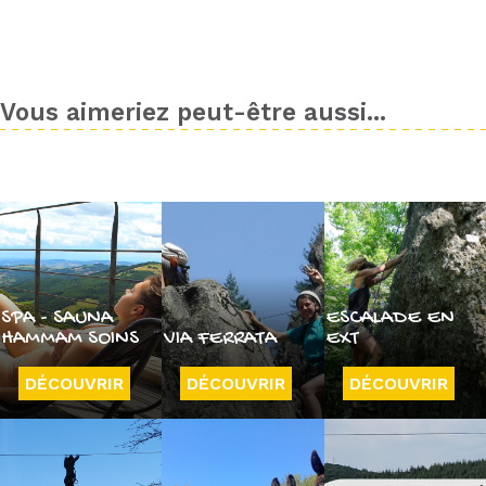
Vous aimeriez peut-être aussi...
SPA - SAUNA
ESCALADE EN
HAMMAM SOINS
VIA FERRATA
EXT
DÉCOUVRIR
DÉCOUVRIR
DÉCOUVRIR