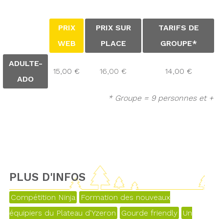
PRIX
PRIX SUR
TARIFS DE
WEB
PLACE
GROUPE*
ADULTE-
15,00 €
16,00 €
14,00 €
ADO
* Groupe = 9 personnes et +
PLUS D'INFOS
Compétition Ninja
Formation des nouveaux
équipiers du Plateau d'Yzeron
Gourde friendly
Un