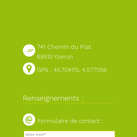
741 Chemin du Plat
69510 Yzeron
GPS : 45.704115, 4.577056
Renseignements :
Formulaire de contact :