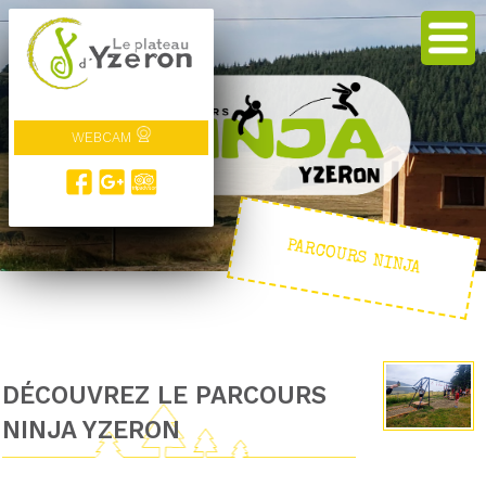
WEBCAM
PARCOURS NINJA
DÉCOUVREZ LE PARCOURS
NINJA YZERON