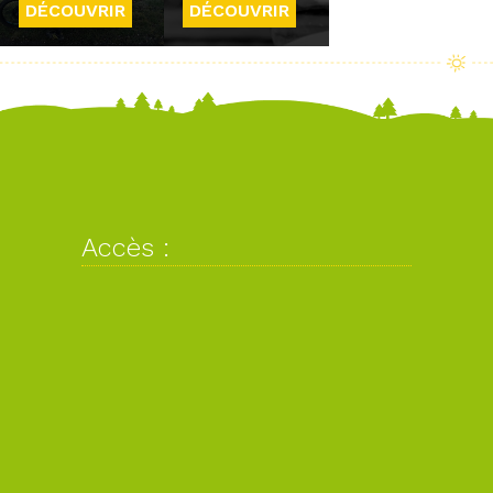
DÉCOUVRIR
DÉCOUVRIR
Accès :