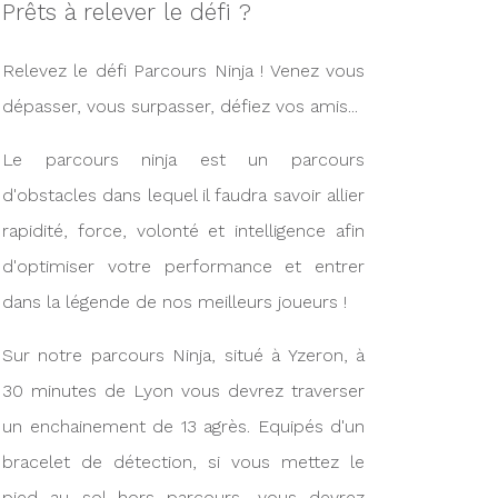
Prêts à relever le défi ?
Relevez le défi Parcours Ninja ! Venez vous
dépasser, vous surpasser, défiez vos amis...
Le parcours ninja est un parcours
d'obstacles dans lequel il faudra savoir allier
rapidité, force, volonté et intelligence afin
d'optimiser votre performance et entrer
dans la légende de nos meilleurs joueurs !
Sur notre parcours Ninja, situé à Yzeron, à
30 minutes de Lyon vous devrez traverser
un enchainement de 13 agrès. Equipés d'un
bracelet de détection, si vous mettez le
pied au sol hors parcours, vous devrez