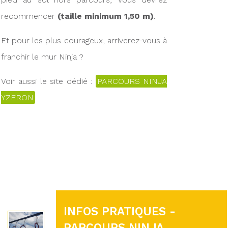
recommencer
(taille minimum 1,50 m)
.
Et pour les plus courageux, arriverez-vous à
franchir le mur Ninja ?
Voir aussi le site dédié :
PARCOURS NINJA
YZERON
INFOS PRATIQUES -
PARCOURS NINJA