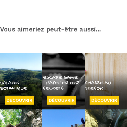
Vous aimeriez peut-être aussi...
ESCAPE GAME
BALADE
- L'ATELIER DES
CHASSE AU
BOTANIQUE
SECRETS
TRESOR
DÉCOUVRIR
DÉCOUVRIR
DÉCOUVRIR