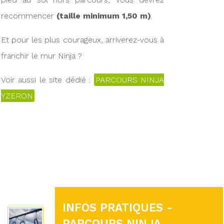
recommencer
(taille minimum 1,50 m)
.
Et pour les plus courageux, arriverez-vous à
franchir le mur Ninja ?
Voir aussi le site dédié :
PARCOURS NINJA
YZERON
INFOS PRATIQUES -
PARCOURS NINJA