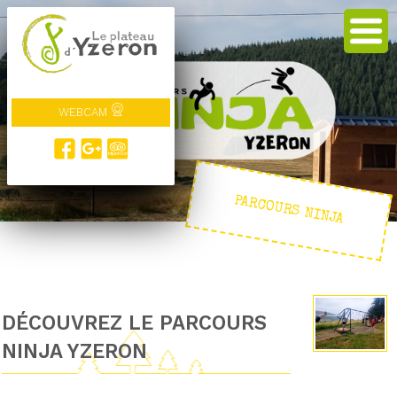
WEBCAM
PARCOURS NINJA
DÉCOUVREZ LE PARCOURS
NINJA YZERON