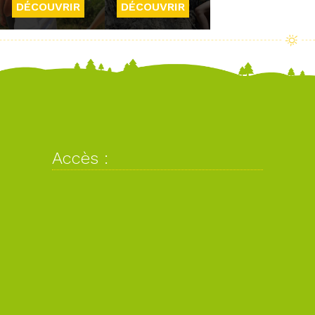
DÉCOUVRIR
DÉCOUVRIR
Accès :