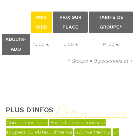
PRIX
PRIX SUR
TARIFS DE
WEB
PLACE
GROUPE*
ADULTE-
15,00 €
16,00 €
14,00 €
ADO
* Groupe = 9 personnes et +
PLUS D'INFOS
Compétition Ninja
Formation des nouveaux
équipiers du Plateau d'Yzeron
Gourde friendly
Un