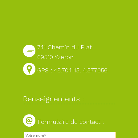
741 Chemin du Plat
69510 Yzeron
GPS : 45.704115, 4.577056
Renseignements :
Formulaire de contact :