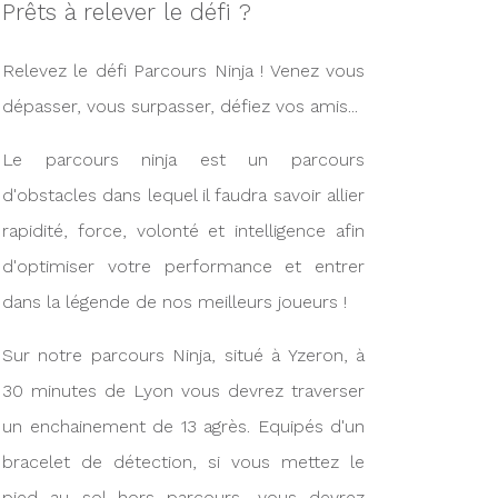
Prêts à relever le défi ?
Relevez le défi Parcours Ninja ! Venez vous
dépasser, vous surpasser, défiez vos amis...
Le parcours ninja est un parcours
d'obstacles dans lequel il faudra savoir allier
rapidité, force, volonté et intelligence afin
d'optimiser votre performance et entrer
dans la légende de nos meilleurs joueurs !
Sur notre parcours Ninja, situé à Yzeron, à
30 minutes de Lyon vous devrez traverser
un enchainement de 13 agrès. Equipés d'un
bracelet de détection, si vous mettez le
pied au sol hors parcours, vous devrez