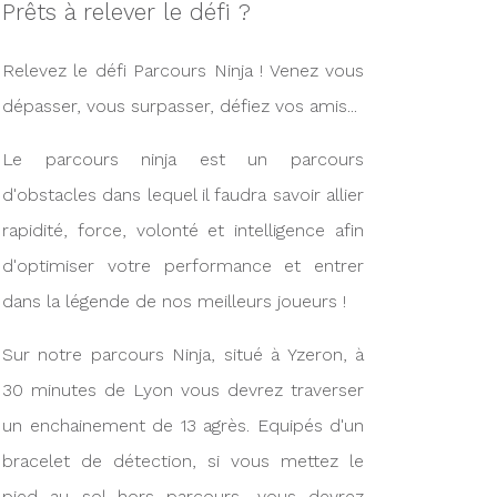
Prêts à relever le défi ?
Relevez le défi Parcours Ninja ! Venez vous
dépasser, vous surpasser, défiez vos amis...
Le parcours ninja est un parcours
d'obstacles dans lequel il faudra savoir allier
rapidité, force, volonté et intelligence afin
d'optimiser votre performance et entrer
dans la légende de nos meilleurs joueurs !
Sur notre parcours Ninja, situé à Yzeron, à
30 minutes de Lyon vous devrez traverser
un enchainement de 13 agrès. Equipés d'un
bracelet de détection, si vous mettez le
pied au sol hors parcours, vous devrez