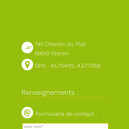
741 Chemin du Plat
69510 Yzeron
GPS : 45.704115, 4.577056
Renseignements :
Formulaire de contact :