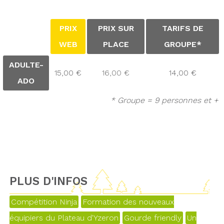
PRIX
PRIX SUR
TARIFS DE
WEB
PLACE
GROUPE*
ADULTE-
15,00 €
16,00 €
14,00 €
ADO
* Groupe = 9 personnes et +
PLUS D'INFOS
Compétition Ninja
Formation des nouveaux
équipiers du Plateau d'Yzeron
Gourde friendly
Un