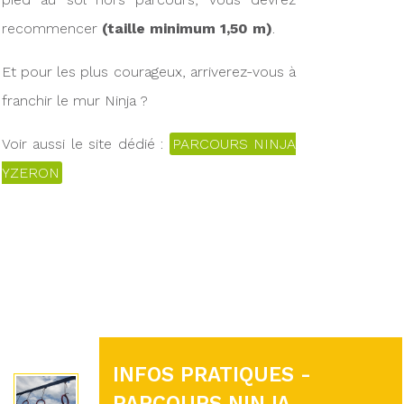
recommencer
(taille minimum 1,50 m)
.
Et pour les plus courageux, arriverez-vous à
franchir le mur Ninja ?
Voir aussi le site dédié :
PARCOURS NINJA
YZERON
INFOS PRATIQUES -
PARCOURS NINJA