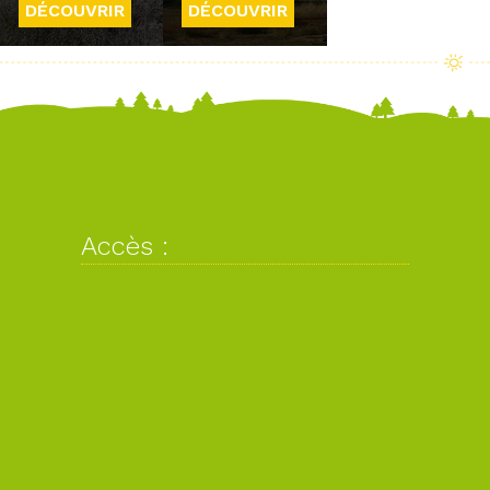
DÉCOUVRIR
DÉCOUVRIR
Accès :