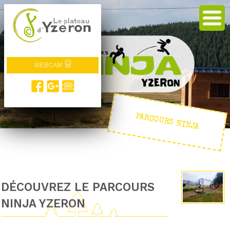
WEBCAM
PARCOURS NINJA
DÉCOUVREZ LE PARCOURS
NINJA YZERON