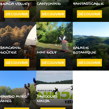
BEACH VOLLEY
CANYONING
FANTASTICABLE
DÉCOUVRIR
DÉCOUVRIR
DÉCOUVRIR
SNACKING
BALADE
GOÛTER
MINI GOLF
BOTANIQUE
DÉCOUVRIR
DÉCOUVRIR
DÉCOUVRIR
RANDO AVEC
PARCOURS
ÂNES
NINJA