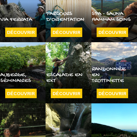
PARCOURS
SPA - SAUNA
VIA FERRATA
D'ORIENTATION
HAMMAM SOINS
DÉCOUVRIR
DÉCOUVRIR
DÉCOUVRIR
RANDONNÉE
AUBERGE,
ESCALADE EN
EN
SÉMINAIRES
EXT
TROTTINETTE
DÉCOUVRIR
DÉCOUVRIR
DÉCOUVRIR