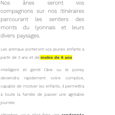
Nos ânes seront vos
compagnons sur nos itinéraires
parcourant les sentiers des
monts du lyonnais et leurs
divers paysages.
Les animaux porteront vos jeunes enfants à
partir de 3 ans et de
moins de 6 ans
.
Intelligent et gentil l'âne ou le poney
deviendra rapidement votre complice,
capable de motiver les enfants, il permettra
à toute la famille de passer une agréable
journée.
Attention, vous allez faire une
randonnée