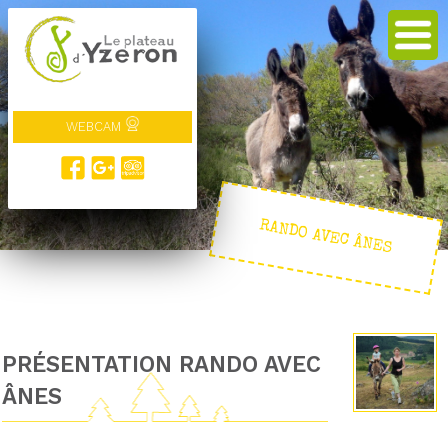
WEBCAM
RANDO AVEC ÂNES
PRÉSENTATION RANDO AVEC
ÂNES