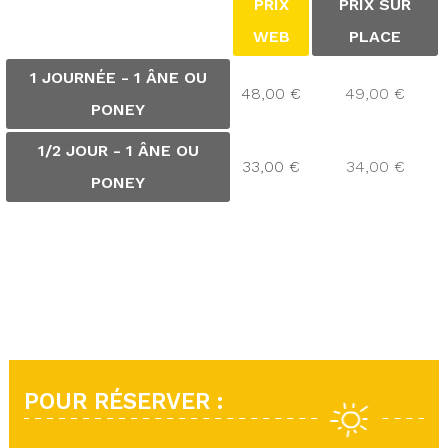
PRIX
PRIX SUR
WEB
PLACE
1 JOURNÉE - 1 ÂNE OU
48,00 €
49,00 €
PONEY
1/2 JOUR - 1 ÂNE OU
33,00 €
34,00 €
PONEY
POUR RÉSERVER :