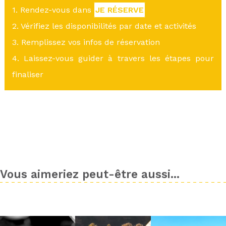
1. Rendez-vous dans
JE RÉSERVE
2. Vérifiez les disponibilités par date et activités
3. Remplissez vos infos de réservation
4. Laissez-vous guider à travers les étapes pour
finaliser
Vous aimeriez peut-être aussi...