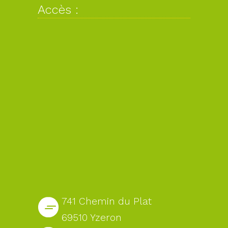
Accès :
741 Chemin du Plat
69510 Yzeron