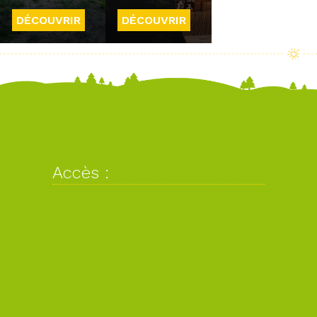
DÉCOUVRIR
DÉCOUVRIR
Accès :