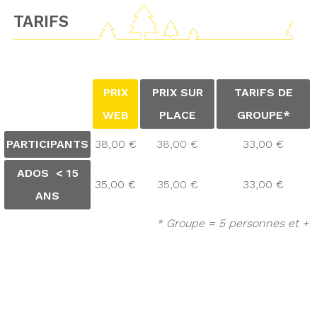
TARIFS
PRIX
PRIX SUR
TARIFS DE
WEB
PLACE
GROUPE*
PARTICIPANTS
38,00 €
38,00 €
33,00 €
ADOS < 15
35,00 €
35,00 €
33,00 €
ANS
* Groupe = 5 personnes et +