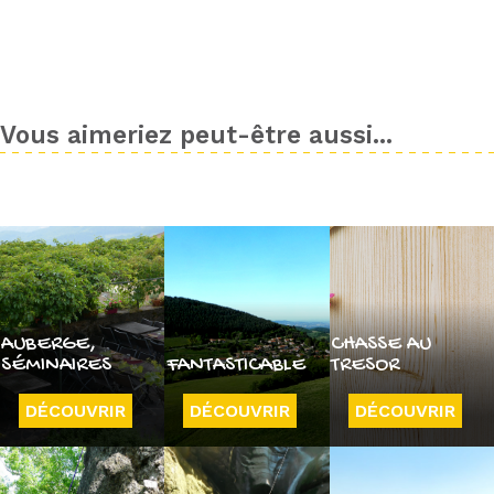
Vous aimeriez peut-être aussi...
AUBERGE,
CHASSE AU
SÉMINAIRES
FANTASTICABLE
TRESOR
DÉCOUVRIR
DÉCOUVRIR
DÉCOUVRIR