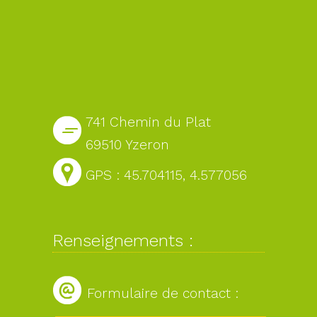
741 Chemin du Plat
69510 Yzeron
GPS : 45.704115, 4.577056
Renseignements :
Formulaire de contact :