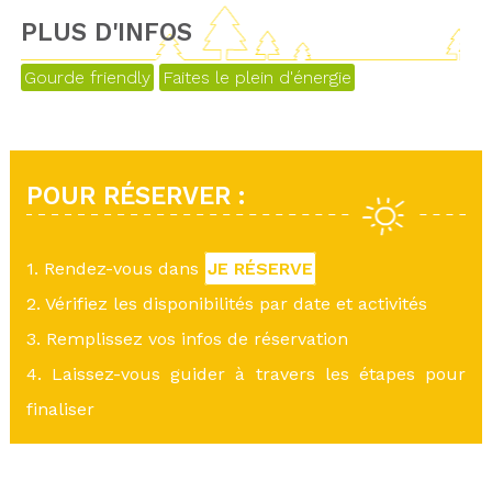
PLUS D'INFOS
Gourde friendly
Faites le plein d'énergie
POUR RÉSERVER :
1. Rendez-vous dans
JE RÉSERVE
2. Vérifiez les disponibilités par date et activités
3. Remplissez vos infos de réservation
4. Laissez-vous guider à travers les étapes pour
finaliser