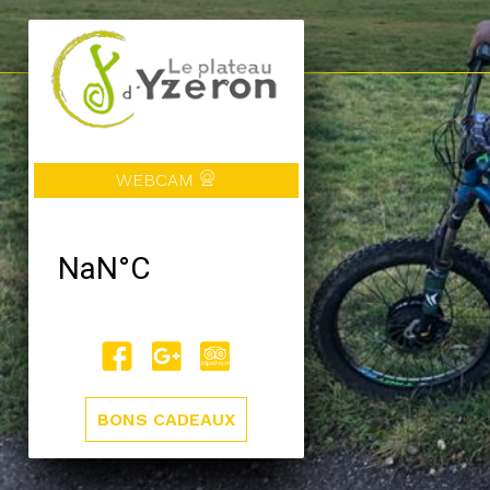
WEBCAM
BONS CADEAUX