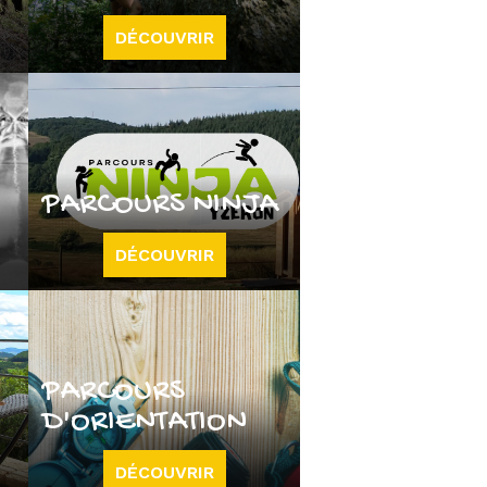
DÉCOUVRIR
PARCOURS NINJA
DÉCOUVRIR
PARCOURS
D'ORIENTATION
DÉCOUVRIR