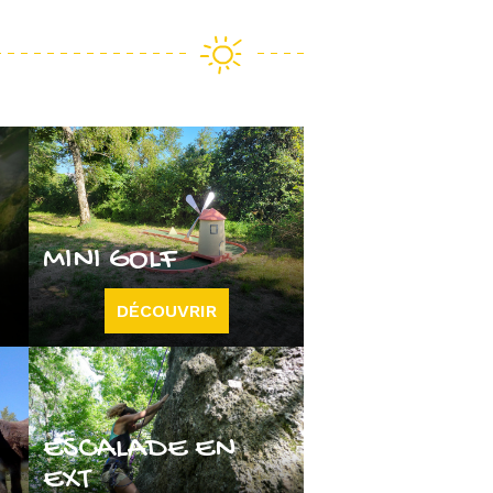
MINI GOLF
DÉCOUVRIR
ESCALADE EN
EXT