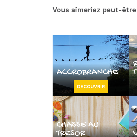
Vous aimeriez peut-être 
ACCROBRANCHE
DÉCOUVRIR
CHASSE AU
TRESOR