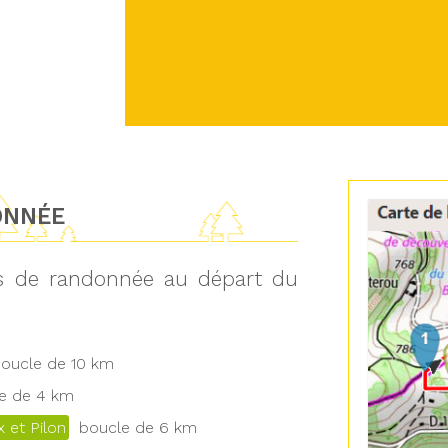
ONNÉE
ts de randonnée au départ du
ucle de 10 km
 de 4 km
 et Pilon
boucle de 6 km