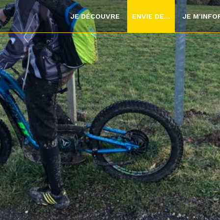
JE DÉCOUVRE
ENVIE DE...
JE M'INF