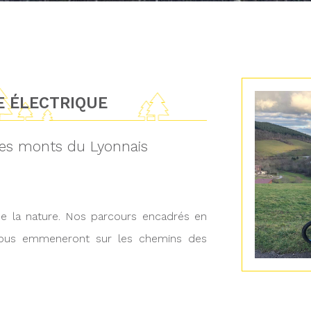
E ÉLECTRIQUE
es monts du Lyonnais
e la nature. Nos parcours encadrés en
n vous emmeneront sur les chemins des