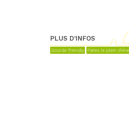
PLUS D'INFOS
Gourde friendly
Faites le plein d'éne