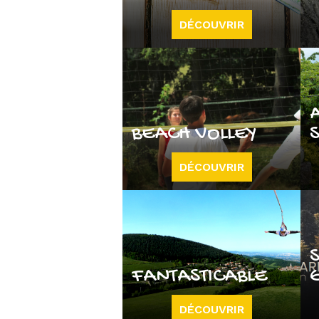
DÉCOUVRIR
BEACH VOLLEY
DÉCOUVRIR
FANTASTICABLE
DÉCOUVRIR