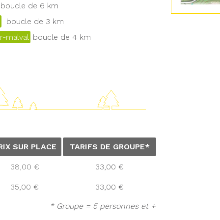
boucle de 6 km
boucle de 3 km
r-malval
boucle de 4 km
RIX SUR PLACE
TARIFS DE GROUPE*
38,00 €
33,00 €
35,00 €
33,00 €
* Groupe = 5 personnes et +