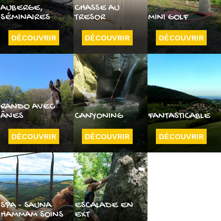
AUBERGE,
CHASSE AU
SÉMINAIRES
TRESOR
MINI GOLF
DÉCOUVRIR
DÉCOUVRIR
DÉCOUVRIR
RANDO AVEC
ÂNES
CANYONING
FANTASTICABLE
DÉCOUVRIR
DÉCOUVRIR
DÉCOUVRIR
SPA - SAUNA
ESCALADE EN
HAMMAM SOINS
EXT