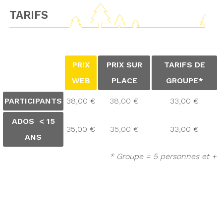
TARIFS
PRIX
PRIX SUR
TARIFS DE
WEB
PLACE
GROUPE*
PARTICIPANTS
38,00 €
38,00 €
33,00 €
ADOS < 15
35,00 €
35,00 €
33,00 €
ANS
* Groupe = 5 personnes et +