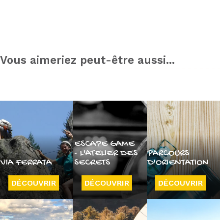
Vous aimeriez peut-être aussi...
ESCAPE GAME
- L'ATELIER DES
PARCOURS
VIA FERRATA
SECRETS
D'ORIENTATION
DÉCOUVRIR
DÉCOUVRIR
DÉCOUVRIR