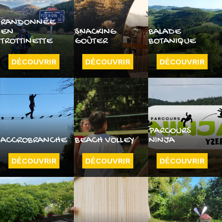
RANDONNÉE
EN
SNACKING
BALADE
TROTTINETTE
GOÛTER
BOTANIQUE
DÉCOUVRIR
DÉCOUVRIR
DÉCOUVRIR
PARCOURS
ACCROBRANCHE
BEACH VOLLEY
NINJA
DÉCOUVRIR
DÉCOUVRIR
DÉCOUVRIR