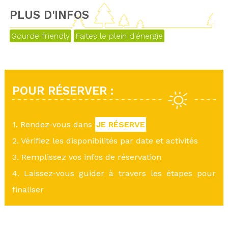
PLUS D'INFOS
Gourde friendly
Faites le plein d'énergie
POUR RÉSERVER :
1. Rendez-vous dans
JE RÉSERVE
2. Vérifiez les disponibilités par date et activités
3. Remplissez vos infos de réservation
4. Laissez-vous guider à travers les étapes pour
finaliser