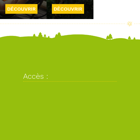
DÉCOUVRIR
DÉCOUVRIR
Accès :