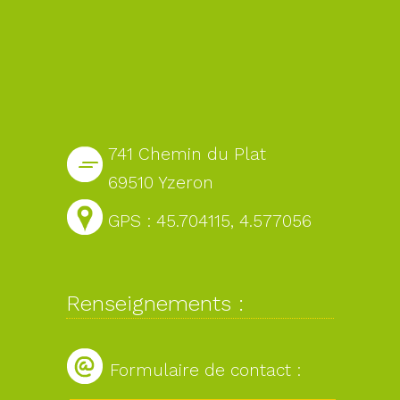
741 Chemin du Plat
69510 Yzeron
GPS : 45.704115, 4.577056
Renseignements :
Formulaire de contact :