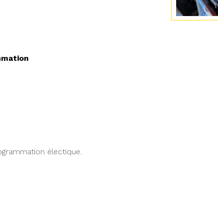
mmation
grammation électique.