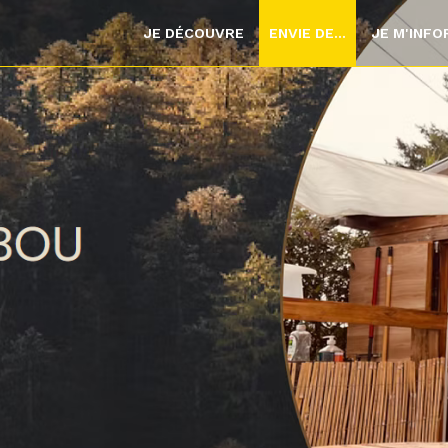
JE DÉCOUVRE
ENVIE DE...
JE M'INF