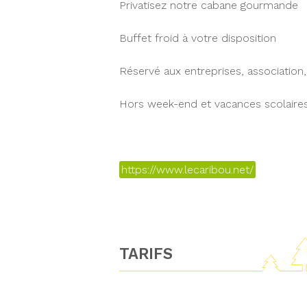
Privatisez notre cabane gourmande
Buffet froid à votre disposition
Réservé aux entreprises, association
Hors week-end et vacances scolaire
https://www.lecaribou.net/
TARIFS