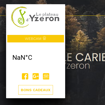
WEBCAM
BONS CADEAUX