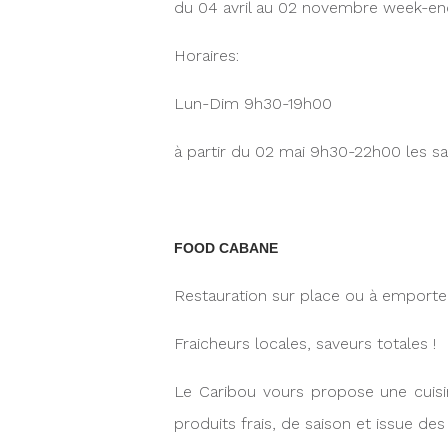
du 04 avril au 02 novembre week-ends
Horaires:
Lun-Dim 9h30-19h00
à partir du 02 mai 9h30-22h00 les s
FOOD CABANE
Restauration sur place ou à emport
Fraicheurs locales, saveurs totales !
Le Caribou vours propose une cuisi
produits frais, de saison et issue de