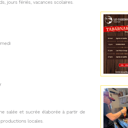
, jours fériés, vacances scolaires.
amedi
er
ne salée et sucrée élaborée à partir de
s productions locales.