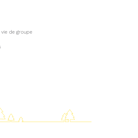
, vie de groupe
s