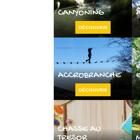
CANYONING
DÉCOUVRIR
ACCROBRANCHE
DÉCOUVRIR
CHASSE AU
TRESOR