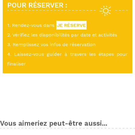
POUR RÉSERVER :
1. Rendez-vous dans
JE RÉSERVE
2. Vérifiez les disponibilités par date et activités
3. Remplissez vos infos de réservation
4. Laissez-vous guider à travers les étapes pour
finaliser
Vous aimeriez peut-être aussi...