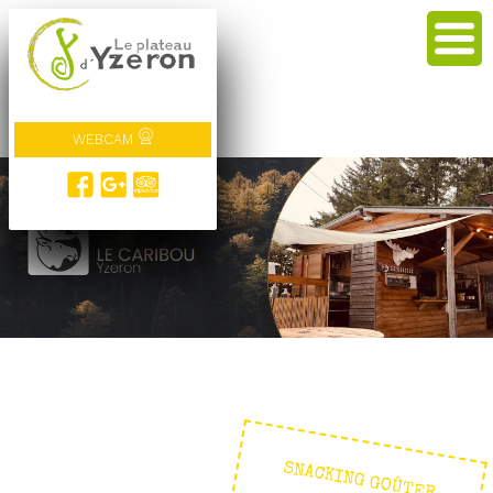
WEBCAM
SNACKING GOÛTER