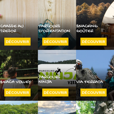
CHASSE AU
PARCOURS
SNACKING
TRESOR
D'ORIENTATION
GOÛTER
DÉCOUVRIR
DÉCOUVRIR
DÉCOUVRIR
PARCOURS
BEACH VOLLEY
NINJA
VIA FERRATA
DÉCOUVRIR
DÉCOUVRIR
DÉCOUVRIR