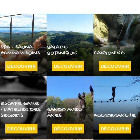
SPA - SAUNA
BALADE
HAMMAM SOINS
BOTANIQUE
CANYONING
DÉCOUVRIR
DÉCOUVRIR
DÉCOUVRIR
ESCAPE GAME
- L'ATELIER DES
RANDO AVEC
SECRETS
ÂNES
ACCROBRANCHE
DÉCOUVRIR
DÉCOUVRIR
DÉCOUVRIR