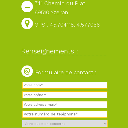
741 Chemin du Plat
69510 Yzeron
GPS : 45.704115, 4.577056
Renseignements :
Formulaire de contact :