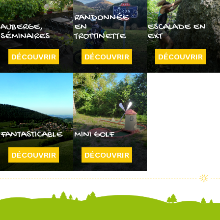
RANDONNÉE
AUBERGE,
EN
ESCALADE EN
SÉMINAIRES
TROTTINETTE
EXT
DÉCOUVRIR
DÉCOUVRIR
DÉCOUVRIR
FANTASTICABLE
MINI GOLF
DÉCOUVRIR
DÉCOUVRIR