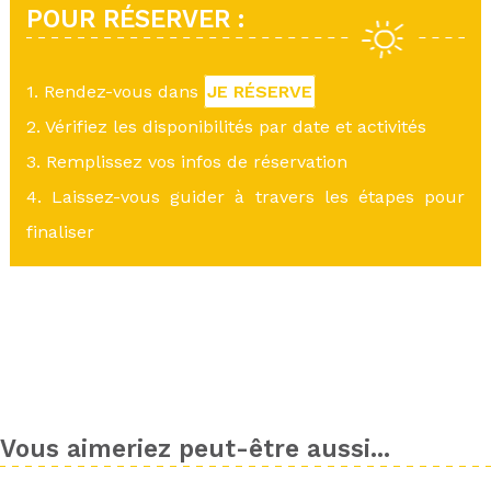
POUR RÉSERVER :
1. Rendez-vous dans
JE RÉSERVE
2. Vérifiez les disponibilités par date et activités
3. Remplissez vos infos de réservation
4. Laissez-vous guider à travers les étapes pour
finaliser
Vous aimeriez peut-être aussi...