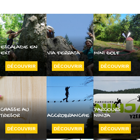
ESCALADE EN
EXT
VIA FERRATA
MINI GOLF
DÉCOUVRIR
DÉCOUVRIR
DÉCOUVRIR
CHASSE AU
PARCOURS
TRESOR
ACCROBRANCHE
NINJA
DÉCOUVRIR
DÉCOUVRIR
DÉCOUVRIR