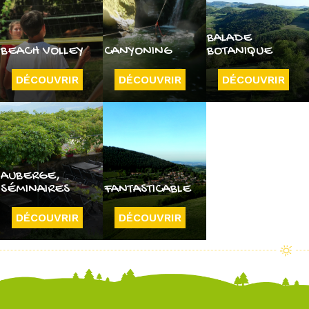
BALADE
BEACH VOLLEY
CANYONING
BOTANIQUE
DÉCOUVRIR
DÉCOUVRIR
DÉCOUVRIR
AUBERGE,
SÉMINAIRES
FANTASTICABLE
DÉCOUVRIR
DÉCOUVRIR