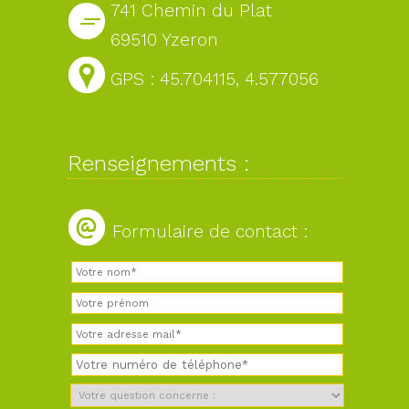
741 Chemin du Plat
69510 Yzeron
GPS : 45.704115, 4.577056
Renseignements :
Formulaire de contact :