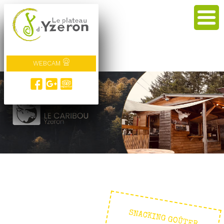
WEBCAM
SNACKING GOÛTER