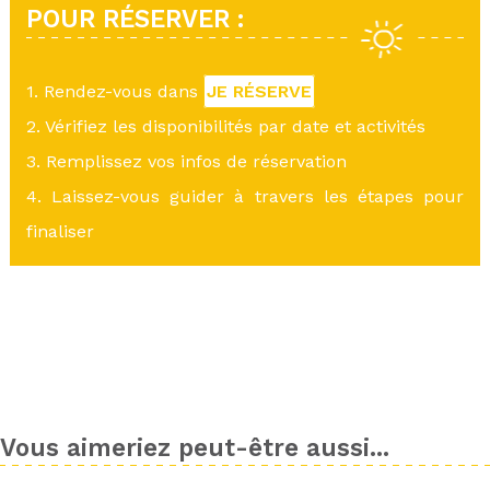
POUR RÉSERVER :
1. Rendez-vous dans
JE RÉSERVE
2. Vérifiez les disponibilités par date et activités
3. Remplissez vos infos de réservation
4. Laissez-vous guider à travers les étapes pour
finaliser
Vous aimeriez peut-être aussi...