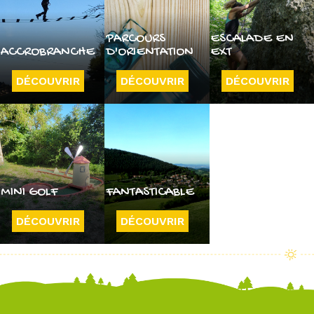
PARCOURS
ESCALADE EN
ACCROBRANCHE
D'ORIENTATION
EXT
DÉCOUVRIR
DÉCOUVRIR
DÉCOUVRIR
MINI GOLF
FANTASTICABLE
DÉCOUVRIR
DÉCOUVRIR