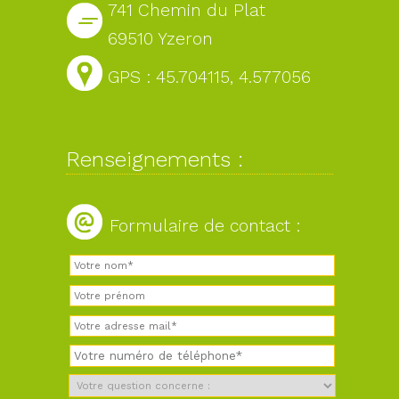
741 Chemin du Plat
69510 Yzeron
GPS : 45.704115, 4.577056
Renseignements :
Formulaire de contact :