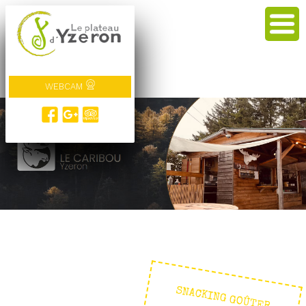
WEBCAM
SNACKING GOÛTER