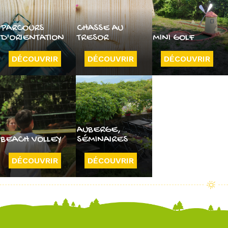
PARCOURS
CHASSE AU
D'ORIENTATION
TRESOR
MINI GOLF
DÉCOUVRIR
DÉCOUVRIR
DÉCOUVRIR
AUBERGE,
BEACH VOLLEY
SÉMINAIRES
DÉCOUVRIR
DÉCOUVRIR