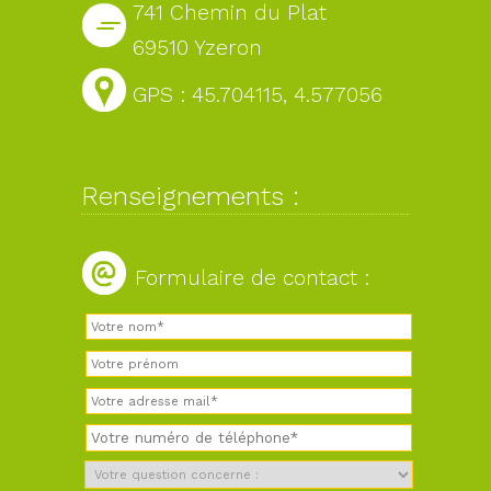
741 Chemin du Plat
69510 Yzeron
GPS : 45.704115, 4.577056
Renseignements :
Formulaire de contact :