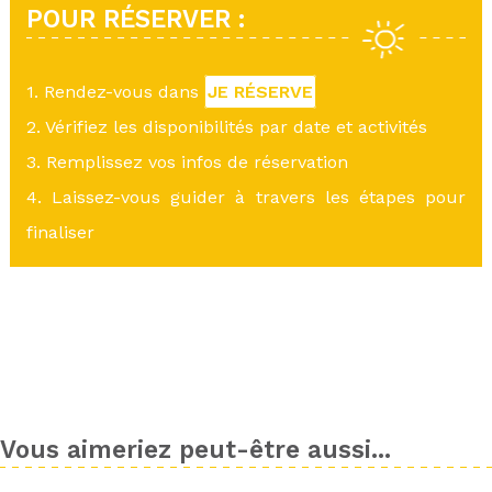
POUR RÉSERVER :
1. Rendez-vous dans
JE RÉSERVE
2. Vérifiez les disponibilités par date et activités
3. Remplissez vos infos de réservation
4. Laissez-vous guider à travers les étapes pour
finaliser
Vous aimeriez peut-être aussi...