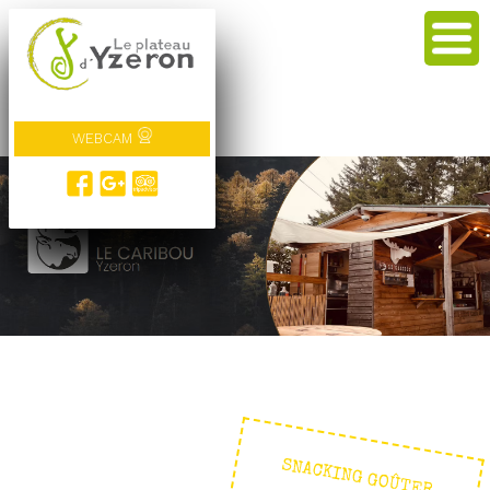
WEBCAM
SNACKING GOÛTER