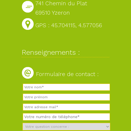
741 Chemin du Plat
69510 Yzeron
GPS : 45.704115, 4.577056
Renseignements :
Formulaire de contact :