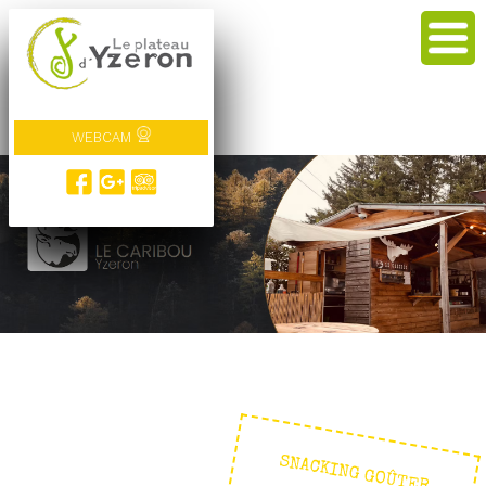
WEBCAM
SNACKING GOÛTER