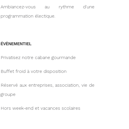
Ambiancez-vous au rythme d'une
programmation électique.
ÉVÈNEMENTIEL
Privatisez notre cabane gourmande
Buffet froid à votre disposition
Réservé aux entreprises, association, vie de
groupe
Hors week-end et vacances scolaires