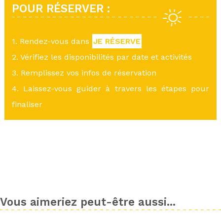
POUR RÉSERVER :
1. Rendez-vous dans
JE RÉSERVE
2. Vérifiez les disponibilités par date et activités
3. Remplissez vos infos de réservation
4. Laissez-vous guider à travers les étapes pour
finaliser
Vous aimeriez peut-être aussi...