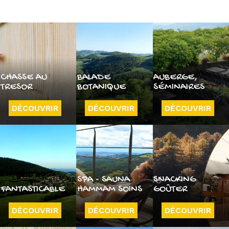
CHASSE AU
BALADE
AUBERGE,
TRESOR
BOTANIQUE
SÉMINAIRES
DÉCOUVRIR
DÉCOUVRIR
DÉCOUVRIR
SPA - SAUNA
SNACKING
FANTASTICABLE
HAMMAM SOINS
GOÛTER
DÉCOUVRIR
DÉCOUVRIR
DÉCOUVRIR