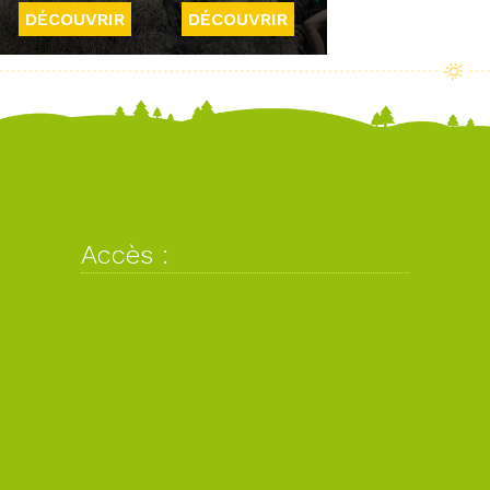
DÉCOUVRIR
DÉCOUVRIR
Accès :