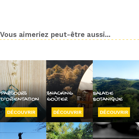
Vous aimeriez peut-être aussi...
PARCOURS
SNACKING
BALADE
D'ORIENTATION
GOÛTER
BOTANIQUE
DÉCOUVRIR
DÉCOUVRIR
DÉCOUVRIR