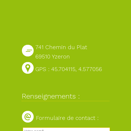
741 Chemin du Plat
69510 Yzeron
GPS : 45.704115, 4.577056
Renseignements :
Formulaire de contact :