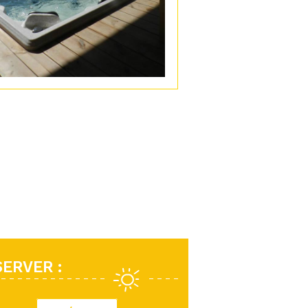
ERVER :