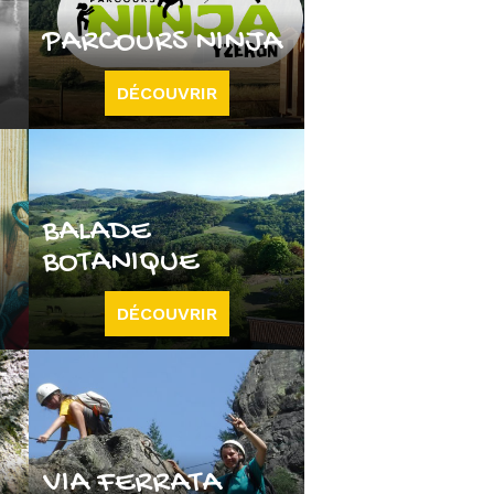
PARCOURS NINJA
DÉCOUVRIR
BALADE
BOTANIQUE
DÉCOUVRIR
VIA FERRATA