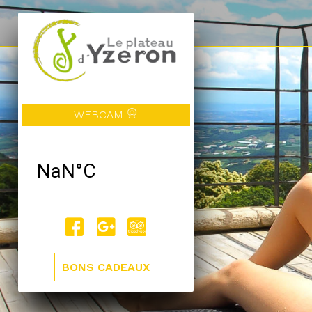
WEBCAM
BONS CADEAUX