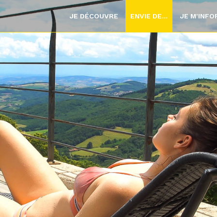
JE DÉCOUVRE
ENVIE DE...
JE M'INF