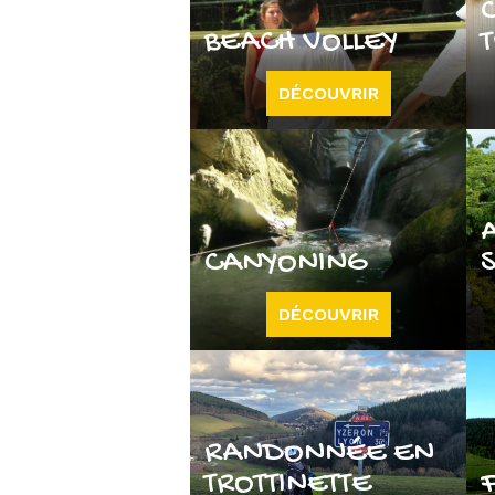
BEACH VOLLEY
DÉCOUVRIR
CANYONING
DÉCOUVRIR
RANDONNÉE EN
TROTTINETTE