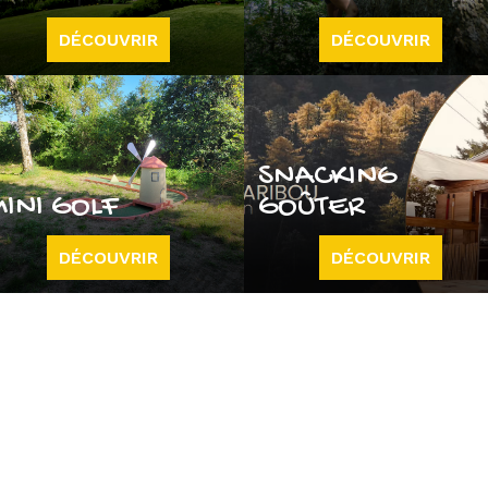
DÉCOUVRIR
DÉCOUVRIR
SNACKING
MINI GOLF
GOÛTER
DÉCOUVRIR
DÉCOUVRIR