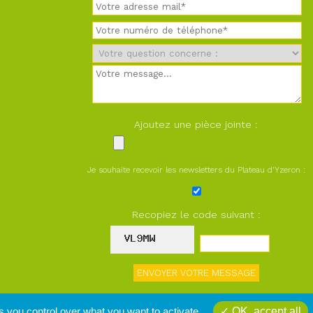
Ajoutez une pièce jointe :
Je souhaite recevoir les newsletters du Plateau d'Yzeron :
Recopiez le code suivant :
s you control over what you want to activate
OK, accept all