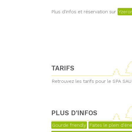
Plus d'infos et réservation sur
Yzero
TARIFS
Retrouvez les tarifs pour le SPA
PLUS D'INFOS
Gourde friendly
Faites le plein d'éne