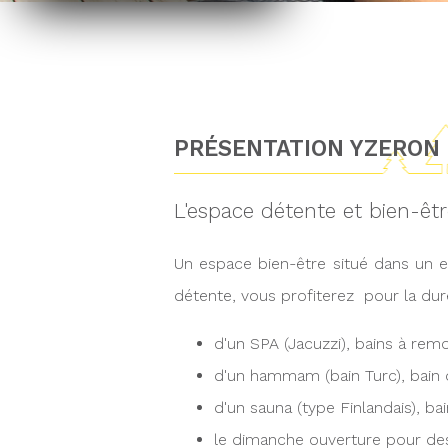
PRÉSENTATION YZERON 
L'espace détente et bien-êt
Un espace bien-être situé dans un 
détente, vous profiterez pour la dur
d'un SPA (Jacuzzi), bains à re
d'un hammam (bain Turc), bain
d'un sauna (type Finlandais), ba
le dimanche ouverture pour d