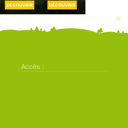
DÉCOUVRIR
DÉCOUVRIR
Accès :