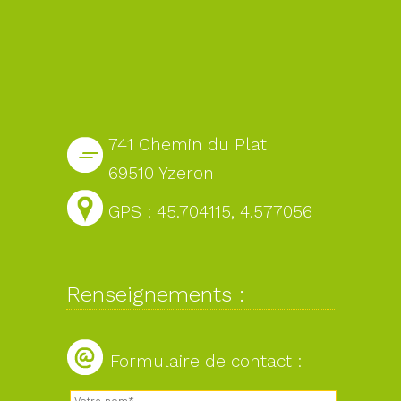
741 Chemin du Plat
69510 Yzeron
GPS : 45.704115, 4.577056
Renseignements :
Formulaire de contact :