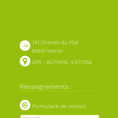
741 Chemin du Plat
69510 Yzeron
GPS : 45.704115, 4.577056
Renseignements :
Formulaire de contact :