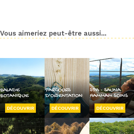
Vous aimeriez peut-être aussi...
BALADE
PARCOURS
SPA - SAUNA
BOTANIQUE
D'ORIENTATION
HAMMAM SOINS
DÉCOUVRIR
DÉCOUVRIR
DÉCOUVRIR