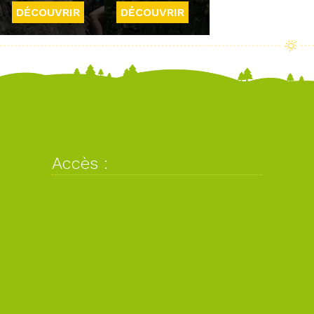
DÉCOUVRIR
DÉCOUVRIR
Accès :