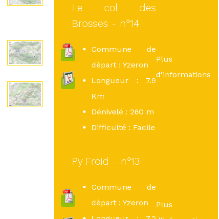
Le col des
Brosses - n°14
Commune de
Plus
départ : Yzeron
d'informations
Longueur : 7.9
Km
Dénivelé : 260 m
Difficulté : Facile
Py Froid - n°13
Commune de
départ : Yzeron
Plus
Longueur : 7.2