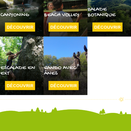
BALADE
CANYONING
BEACH VOLLEY
BOTANIQUE
DÉCOUVRIR
DÉCOUVRIR
DÉCOUVRIR
ESCALADE EN
RANDO AVEC
EXT
ÂNES
DÉCOUVRIR
DÉCOUVRIR