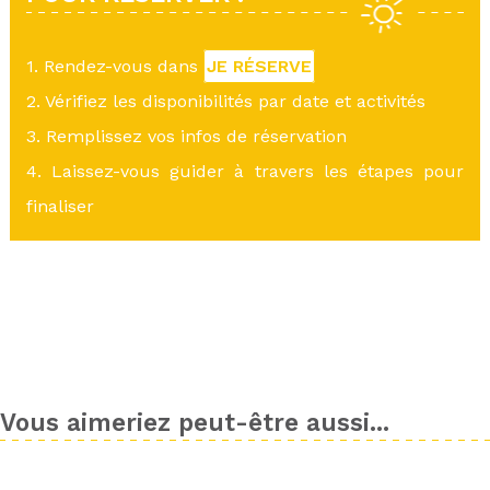
1. Rendez-vous dans
JE RÉSERVE
2. Vérifiez les disponibilités par date et activités
3. Remplissez vos infos de réservation
4. Laissez-vous guider à travers les étapes pour
finaliser
Vous aimeriez peut-être aussi...