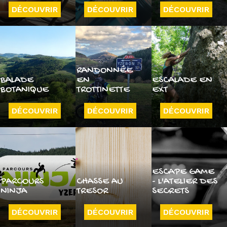
DÉCOUVRIR
DÉCOUVRIR
DÉCOUVRIR
RANDONNÉE
BALADE
EN
ESCALADE EN
BOTANIQUE
TROTTINETTE
EXT
DÉCOUVRIR
DÉCOUVRIR
DÉCOUVRIR
ESCAPE GAME
PARCOURS
CHASSE AU
- L'ATELIER DES
NINJA
TRESOR
SECRETS
DÉCOUVRIR
DÉCOUVRIR
DÉCOUVRIR