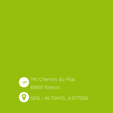
741 Chemin du Plat
69510 Yzeron
GPS : 45.704115, 4.577056