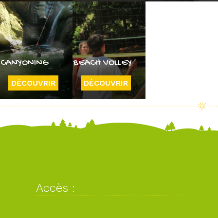
CANYONING
BEACH VOLLEY
DÉCOUVRIR
DÉCOUVRIR
Accès :