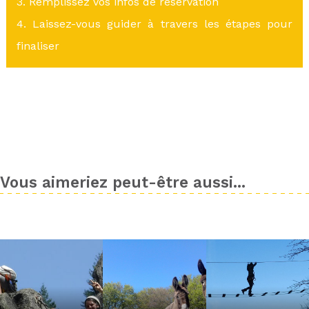
3. Remplissez vos infos de réservation
4. Laissez-vous guider à travers les étapes pour
finaliser
Vous aimeriez peut-être aussi...