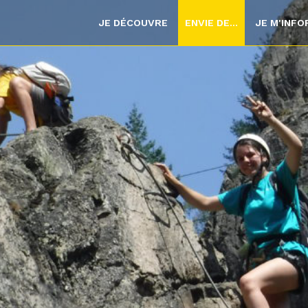
JE DÉCOUVRE
ENVIE DE...
JE M'INF