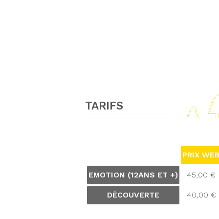
TARIFS
PRIX WE
EMOTION (12ANS ET +)
45,00 €
DÉCOUVERTE
40,00 €