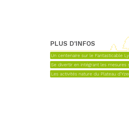
PLUS D'INFOS
Un centenaire sur le Fantasticable L
Se divertir en intégrant les mesures s
Les activités nature du Plateau d'Yz