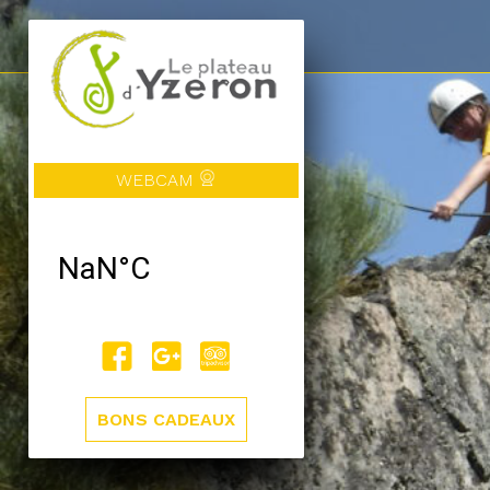
WEBCAM
BONS CADEAUX