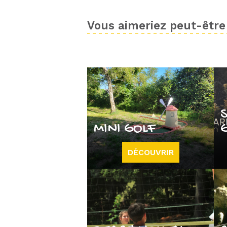
Vous aimeriez peut-être 
MINI GOLF
DÉCOUVRIR