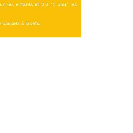
r les enfants et 2 à 12 pour les
e baskets à lacets.