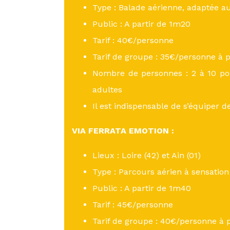
Type : Balade aérienne, adaptée a
Public : A partir de 1m20
Tarif : 40€/personne
Tarif de groupe : 35€/personne à p
Nombre de personnes : 2 à 10 pou
adultes
Il est indispensable de s’équiper d
VIA FERRATA EMOTION :
Lieux : Loire (42) et Ain (01)
Type : Parcours aérien à sensation
Public : A partir de 1m40
Tarif : 45€/personne
Tarif de groupe : 40€/personne à 