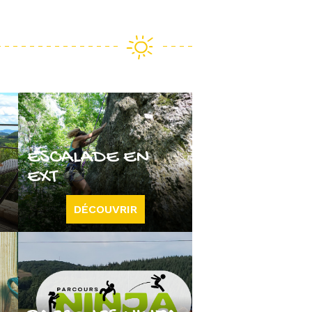
ESCALADE EN
EXT
DÉCOUVRIR