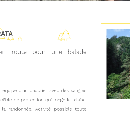
RATA
, en route pour une balade
t équipé d’un baudrier avec des sangles
âble de protection qui longe la falaise.
 la randonnée. Activité possible toute