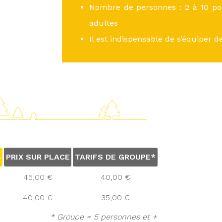
Nombre de personnes : 2 à 10 pou
adultes
Il est indispensable de s’équiper d
B
PRIX SUR PLACE
TARIFS DE GROUPE*
45,00 €
40,00 €
40,00 €
35,00 €
* Groupe = 5 personnes et +