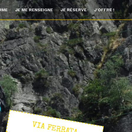
ORME
JE ME RENSEIGNE
JE RÉSERVE
J'OFFRE !
VIA FERRATA