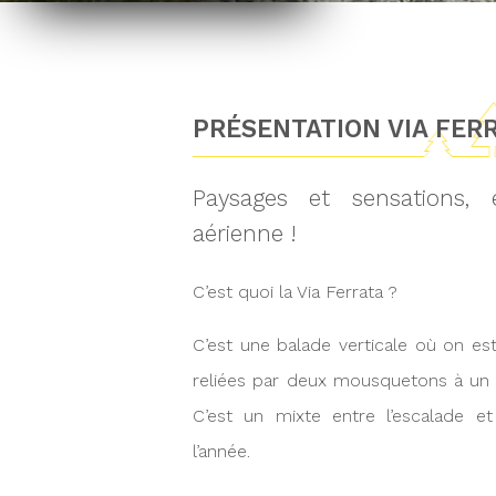
PRÉSENTATION VIA FER
Paysages et sensations
aérienne !
C’est quoi la Via Ferrata ?
C’est une balade verticale où on es
reliées par deux mousquetons à un c
C’est un mixte entre l’escalade et
l’année.