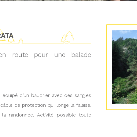
RATA
, en route pour une balade
t équipé d’un baudrier avec des sangles
âble de protection qui longe la falaise.
 la randonnée. Activité possible toute