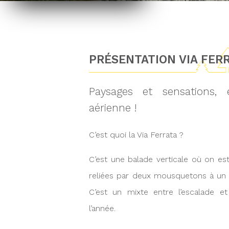
PRÉSENTATION VIA FER
Paysages et sensations
aérienne !
C’est quoi la Via Ferrata ?
C’est une balade verticale où on es
reliées par deux mousquetons à un c
C’est un mixte entre l’escalade et
l’année.