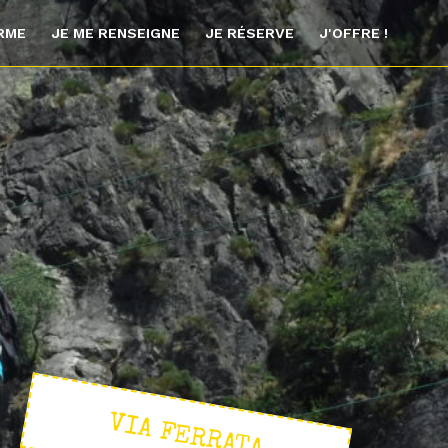
ORME
JE ME RENSEIGNE
JE RÉSERVE
J'OFFRE !
VIA FERRATA