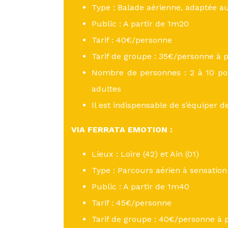
Type : Balade aérienne, adaptée a
Public : A partir de 1m20
Tarif : 40€/personne
Tarif de groupe : 35€/personne à p
Nombre de personnes : 2 à 10 pou
adultes
Il est indispensable de s’équiper d
VIA FERRATA EMOTION :
Lieux : Loire (42) et Ain (01)
Type : Parcours aérien à sensation
Public : A partir de 1m40
Tarif : 45€/personne
Tarif de groupe : 40€/personne à 