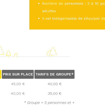
Nombre de personnes : 2 à 10 pou
adultes
Il est indispensable de s’équiper d
B
PRIX SUR PLACE
TARIFS DE GROUPE*
45,00 €
40,00 €
40,00 €
35,00 €
* Groupe = 5 personnes et +