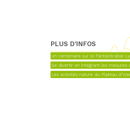
PLUS D'INFOS
Un centenaire sur le Fantasticable L
Se divertir en intégrant les mesures s
Les activités nature du Plateau d'Yz