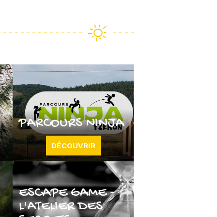
PARCOURS NINJA
DÉCOUVRIR
ESCAPE GAME -
L'ATELIER DES