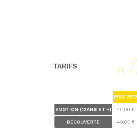
TARIFS
PRIX WE
EMOTION (12ANS ET +)
45,00 €
DÉCOUVERTE
40,00 €