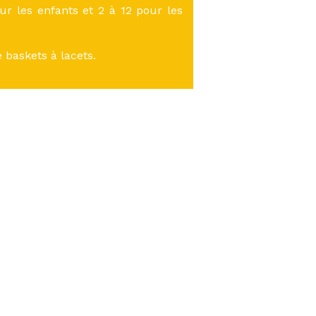
r les enfants et 2 à 12 pour les
e baskets à lacets.