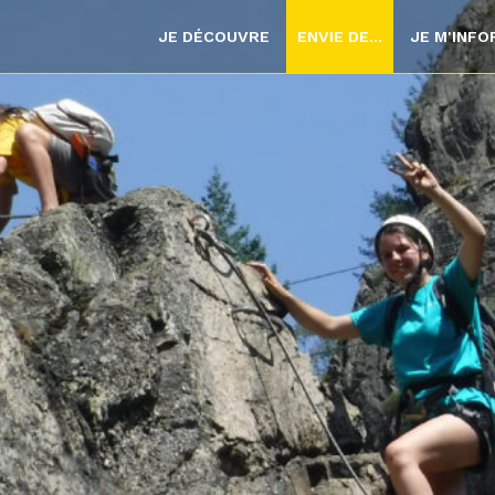
JE DÉCOUVRE
ENVIE DE...
JE M'INF