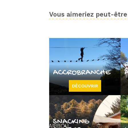
Vous aimeriez peut-être 
ACCROBRANCHE
DÉCOUVRIR
SNACKING