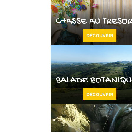
CHASSE AU TRESO
DÉCOUVRIR
BALADE BOTANIQ
DÉCOUVRIR