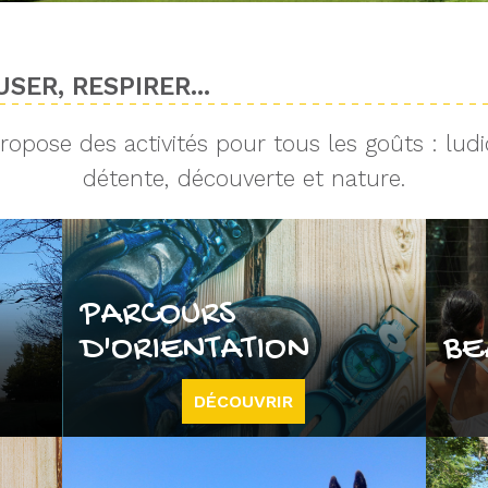
SER, RESPIRER...
opose des activités pour tous les goûts : ludi
détente, découverte et nature.
PARCOURS
D'ORIENTATION
BE
DÉCOUVRIR