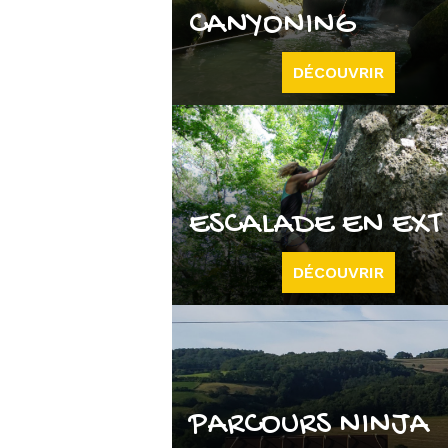
CANYONING
DÉCOUVRIR
ESCALADE EN EXT
DÉCOUVRIR
PARCOURS NINJA