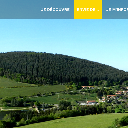
JE DÉCOUVRE
ENVIE DE...
JE M'INF