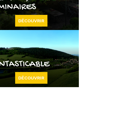
MINAIRES
DÉCOUVRIR
NTASTICABLE
DÉCOUVRIR