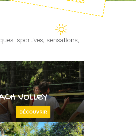
ques, sportives, sensations,
ACH VOLLEY
DÉCOUVRIR