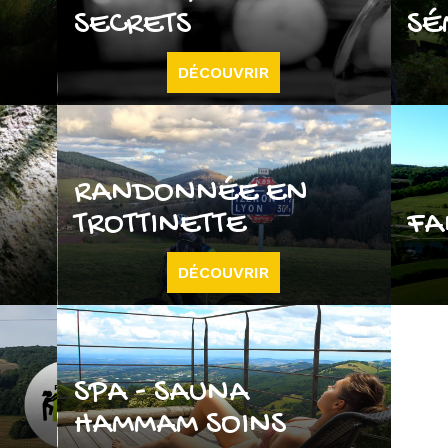
SECRETS
SÉ
DÉCOUVRIR
RANDONNÉE EN
TROTTINETTE
FA
DÉCOUVRIR
SPA - SAUNA
HAMMAM SOINS