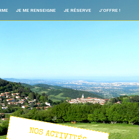
ORME
JE ME RENSEIGNE
JE RÉSERVE
J'OFFRE !
NOS ACTIVITÉS