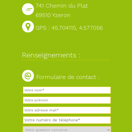
741 Chemin du Plat
69510 Yzeron
GPS : 45.704115, 4.577056
Renseignements :
Formulaire de contact :