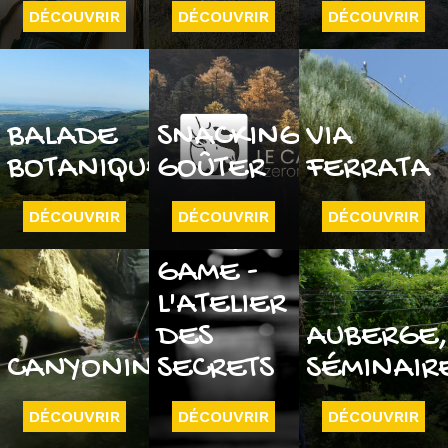
DÉCOUVRIR
DÉCOUVRIR
DÉCOUVRIR
BALADE
SNACKING
VIA
BOTANIQUE
GOÛTER
FERRATA
DÉCOUVRIR
DÉCOUVRIR
DÉCOUVRIR
ESCAPE
GAME -
L'ATELIER
DES
AUBERGE
CANYONING
SECRETS
SÉMINAIR
DÉCOUVRIR
DÉCOUVRIR
DÉCOUVRIR