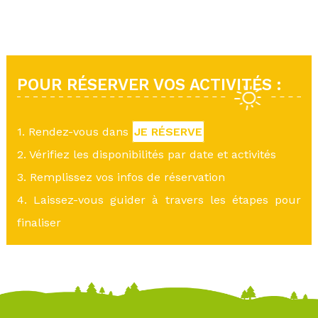
POUR RÉSERVER VOS ACTIVITÉS :
1. Rendez-vous dans
JE RÉSERVE
2. Vérifiez les disponibilités par date et activités
3. Remplissez vos infos de réservation
4. Laissez-vous guider à travers les étapes pour
finaliser