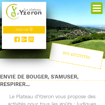
WEBCAM
NOS ACTIVITÉS
ENVIE DE BOUGER, S'AMUSER,
RESPIRER...
Le Plateau d'Yzeron vous propose des
activités pour tous les goûts : ludiques,