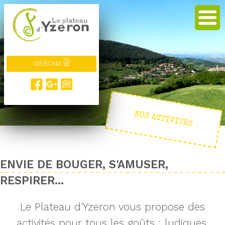
WEBCAM
NOS ACTIVITÉS
ENVIE DE BOUGER, S'AMUSER,
RESPIRER...
Le Plateau d'Yzeron vous propose des
activités pour tous les goûts : ludiques,