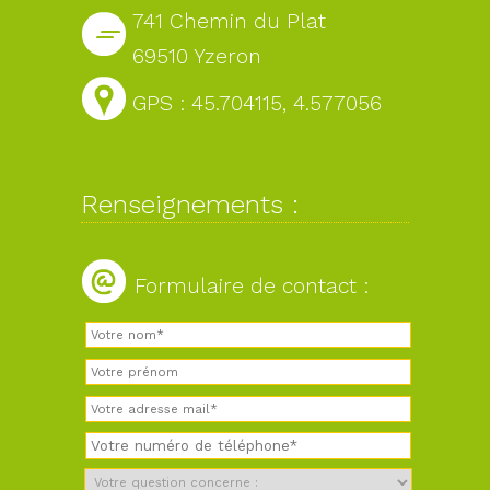
741 Chemin du Plat
69510 Yzeron
GPS : 45.704115, 4.577056
Renseignements :
Formulaire de contact :