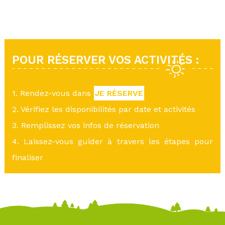
POUR RÉSERVER VOS ACTIVITÉS :
1. Rendez-vous dans
JE RÉSERVE
2. Vérifiez les disponibilités par date et activités
3. Remplissez vos infos de réservation
4. Laissez-vous guider à travers les étapes pour
finaliser