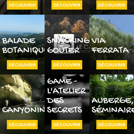
DÉCOUVRIR
DÉCOUVRIR
DÉCOUVRIR
BALADE
SNACKING
VIA
BOTANIQUE
GOÛTER
FERRATA
DÉCOUVRIR
DÉCOUVRIR
DÉCOUVRIR
ESCAPE
GAME -
L'ATELIER
DES
AUBERGE
CANYONING
SECRETS
SÉMINAIR
DÉCOUVRIR
DÉCOUVRIR
DÉCOUVRIR