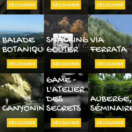
DÉCOUVRIR
DÉCOUVRIR
DÉCOUVRIR
BALADE
SNACKING
VIA
BOTANIQUE
GOÛTER
FERRATA
DÉCOUVRIR
DÉCOUVRIR
DÉCOUVRIR
ESCAPE
GAME -
L'ATELIER
DES
AUBERGE
CANYONING
SECRETS
SÉMINAIR
DÉCOUVRIR
DÉCOUVRIR
DÉCOUVRIR