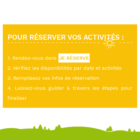
POUR RÉSERVER VOS ACTIVITÉS :
1. Rendez-vous dans
JE RÉSERVE
2. Vérifiez les disponibilités par date et activités
3. Remplissez vos infos de réservation
4. Laissez-vous guider à travers les étapes pour
finaliser