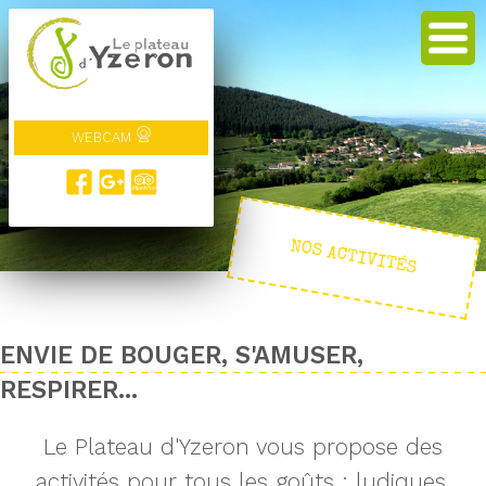
WEBCAM
NOS ACTIVITÉS
ENVIE DE BOUGER, S'AMUSER,
RESPIRER...
Le Plateau d'Yzeron vous propose des
activités pour tous les goûts : ludiques,