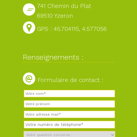
741 Chemin du Plat
69510 Yzeron
GPS : 45.704115, 4.577056
Renseignements :
Formulaire de contact :