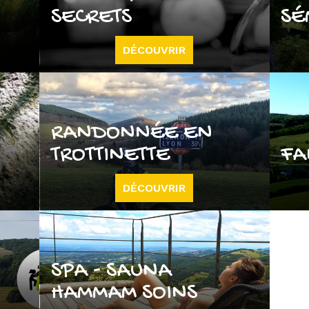
SECRETS
SÉ
DÉCOUVRIR
RANDONNÉE EN
TROTTINETTE
FA
DÉCOUVRIR
SPA - SAUNA
HAMMAM SOINS