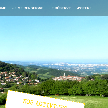
ORME
JE ME RENSEIGNE
JE RÉSERVE
J'OFFRE !
NOS ACTIVITÉS