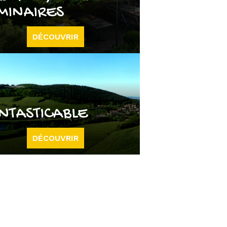
MINAIRES
DÉCOUVRIR
NTASTICABLE
DÉCOUVRIR