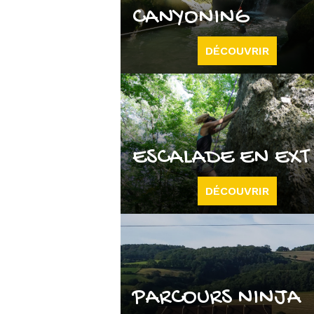
CANYONING
DÉCOUVRIR
ESCALADE EN EXT
DÉCOUVRIR
PARCOURS NINJA