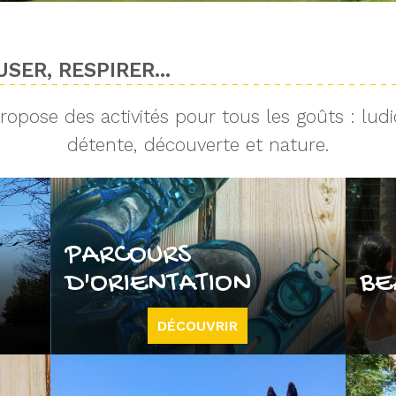
SER, RESPIRER...
opose des activités pour tous les goûts : ludi
détente, découverte et nature.
PARCOURS
D'ORIENTATION
BE
DÉCOUVRIR