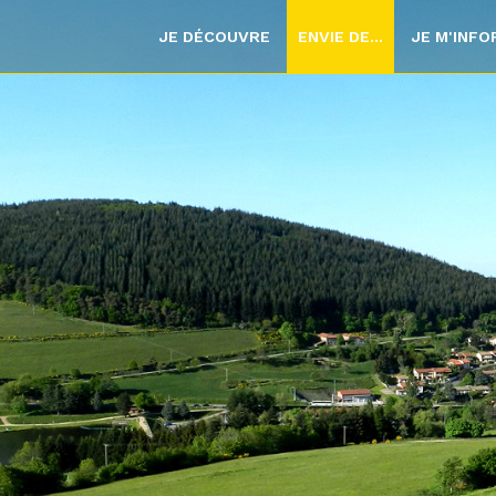
JE DÉCOUVRE
ENVIE DE...
JE M'INF