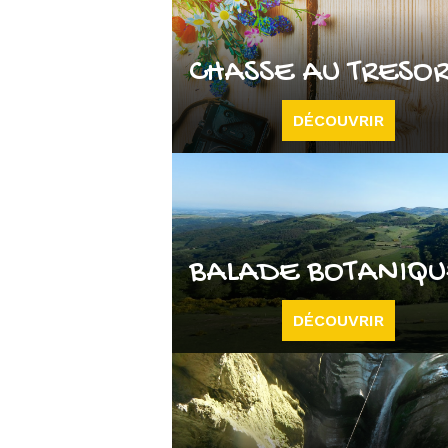
CHASSE AU TRESO
DÉCOUVRIR
BALADE BOTANIQ
DÉCOUVRIR