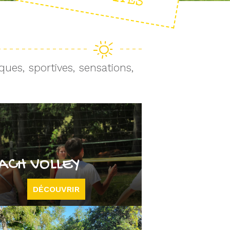
ques, sportives, sensations,
ACH VOLLEY
DÉCOUVRIR