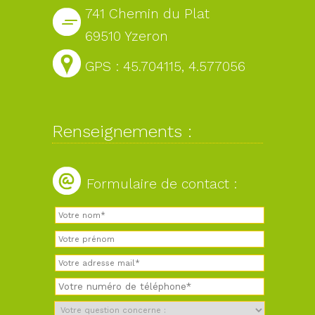
741 Chemin du Plat
69510 Yzeron
GPS : 45.704115, 4.577056
Renseignements :
Formulaire de contact :