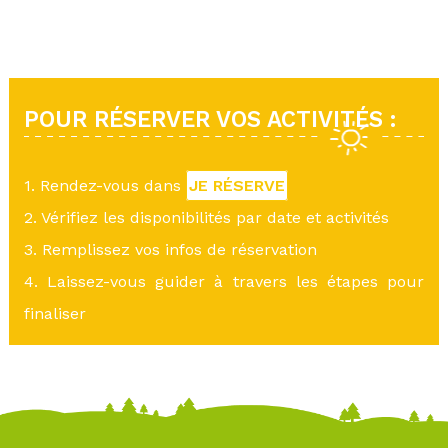
POUR RÉSERVER VOS ACTIVITÉS :
1. Rendez-vous dans
JE RÉSERVE
2. Vérifiez les disponibilités par date et activités
3. Remplissez vos infos de réservation
4. Laissez-vous guider à travers les étapes pour
finaliser