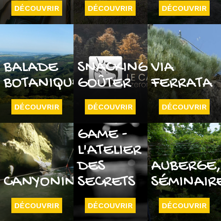
DÉCOUVRIR
DÉCOUVRIR
DÉCOUVRIR
BALADE
SNACKING
VIA
BOTANIQUE
GOÛTER
FERRATA
DÉCOUVRIR
DÉCOUVRIR
DÉCOUVRIR
ESCAPE
GAME -
L'ATELIER
DES
AUBERGE
CANYONING
SECRETS
SÉMINAIR
DÉCOUVRIR
DÉCOUVRIR
DÉCOUVRIR