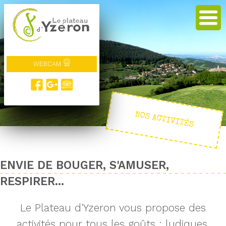
WEBCAM
NOS ACTIVITÉS
ENVIE DE BOUGER, S'AMUSER,
RESPIRER...
Le Plateau d'Yzeron vous propose des
activités pour tous les goûts : ludiques,