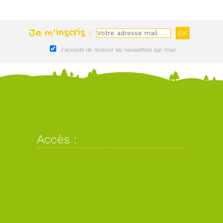
Je m'inscris :
J'accepte de recevoir les newsletters par mail
Accès :