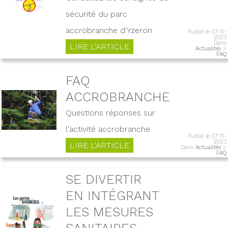
sécurité du parc
accrobranche d'Yzeron
Publié le 07-11-
2023
Dans
LIRE L'ARTICLE
Actualités
>
FAQ
FAQ
ACCROBRANCHE
Questions réponses sur
l'activité accrobranche
Publié le 07-11-
2023
LIRE L'ARTICLE
Dans
Actualités
>
FAQ
SE DIVERTIR
EN INTÉGRANT
LES MESURES
SANITAIRES