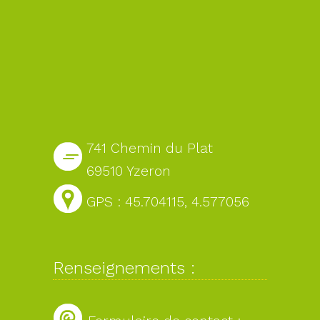
741 Chemin du Plat
69510 Yzeron
GPS : 45.704115, 4.577056
Renseignements :