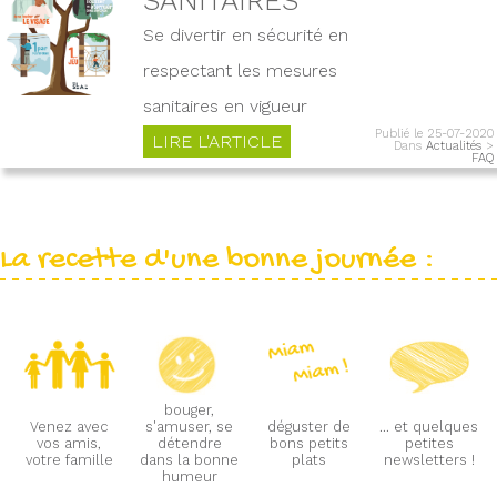
Se divertir en sécurité en
respectant les mesures
sanitaires en vigueur
Publié le 25-07-2020
LIRE L'ARTICLE
Dans
Actualités
>
FAQ
La recette d'une bonne journée :
bouger,
Venez avec
s'amuser, se
déguster de
... et quelques
vos amis,
détendre
bons petits
petites
votre famille
dans la bonne
plats
newsletters !
humeur