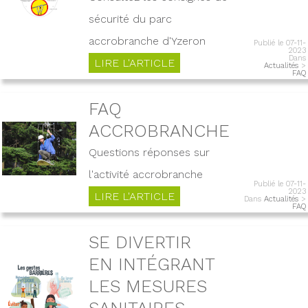
sécurité du parc
accrobranche d'Yzeron
Publié le 07-11-
2023
Dans
LIRE L'ARTICLE
Actualités
>
FAQ
FAQ
ACCROBRANCHE
Questions réponses sur
l'activité accrobranche
Publié le 07-11-
2023
LIRE L'ARTICLE
Dans
Actualités
>
FAQ
SE DIVERTIR
EN INTÉGRANT
LES MESURES
SANITAIRES