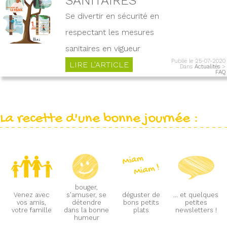
Se divertir en sécurité en
respectant les mesures
sanitaires en vigueur
Publié le 25-07-2020
LIRE L'ARTICLE
Dans
Actualités
>
FAQ
La recette d'une bonne journée :
bouger,
Venez avec
s'amuser, se
déguster de
... et quelques
vos amis,
détendre
bons petits
petites
votre famille
dans la bonne
plats
newsletters !
humeur