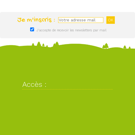
Je m'inscris :
J'accepte de recevoir les newsletters par mail
Accès :