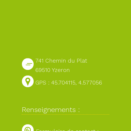
741 Chemin du Plat
69510 Yzeron
GPS : 45.704115, 4.577056
Renseignements :