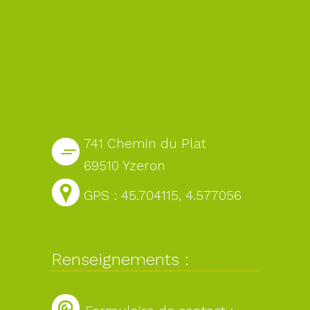
741 Chemin du Plat
69510 Yzeron
GPS : 45.704115, 4.577056
Renseignements :