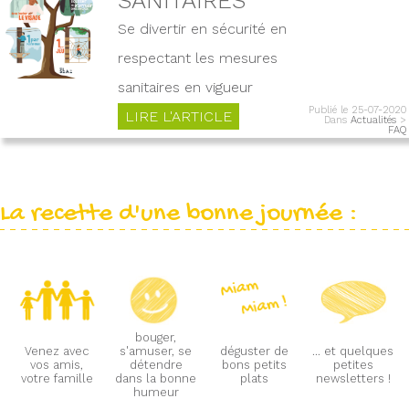
Se divertir en sécurité en
respectant les mesures
sanitaires en vigueur
Publié le 25-07-2020
LIRE L'ARTICLE
Dans
Actualités
>
FAQ
La recette d'une bonne journée :
bouger,
Venez avec
s'amuser, se
déguster de
... et quelques
vos amis,
détendre
bons petits
petites
votre famille
dans la bonne
plats
newsletters !
humeur