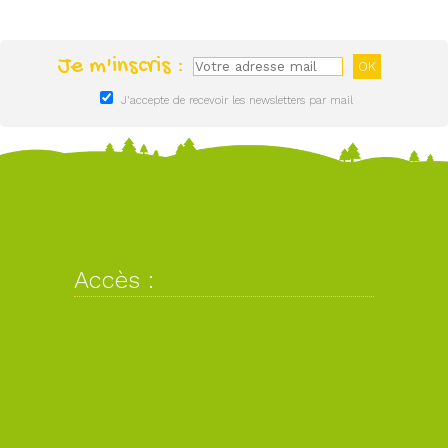
Je m'inscris :
J'accepte de recevoir les newsletters par mail
Accès :