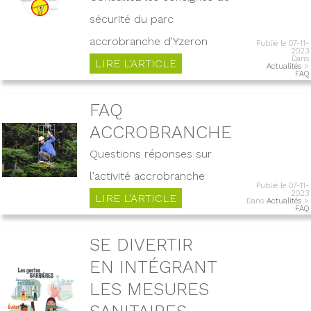
sécurité du parc
accrobranche d'Yzeron
Publié le 07-11-
2023
Dans
LIRE L'ARTICLE
Actualités
>
FAQ
FAQ
ACCROBRANCHE
Questions réponses sur
l'activité accrobranche
Publié le 07-11-
2023
LIRE L'ARTICLE
Dans
Actualités
>
FAQ
SE DIVERTIR
EN INTÉGRANT
LES MESURES
SANITAIRES