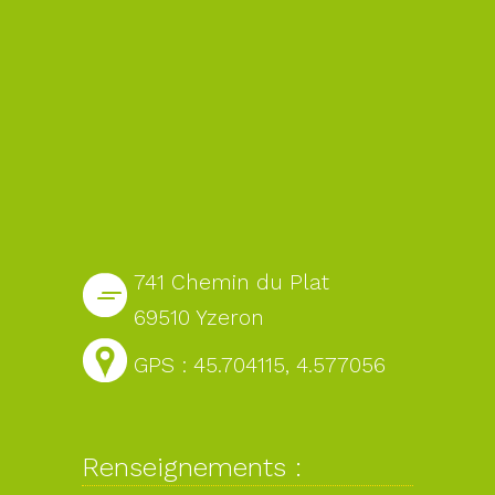
741 Chemin du Plat
69510 Yzeron
GPS : 45.704115, 4.577056
Renseignements :