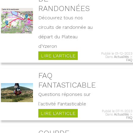
RANDONNÉES
Découvrez tous nos
circuits de randonnée au
départ du Plateau
d'Yzeron
Publié le 01-12-2023
LIRE L'ARTICLE
Dans
Actualités
>
FAQ
FAQ
FANTASTICABLE
Questions réponses sur
l'activité Fantasticable
Publié le 07-11-2023
LIRE L'ARTICLE
Dans
Actualités
>
FAQ
GOURDE