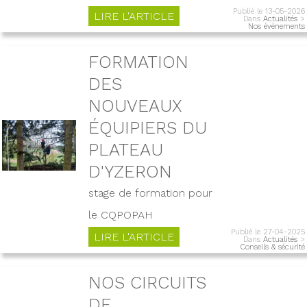
Publié le 13-05-2026
LIRE L'ARTICLE
Dans
Actualités
>
Nos évènements
FORMATION
DES
NOUVEAUX
ÉQUIPIERS DU
PLATEAU
D'YZERON
stage de formation pour
le CQPOPAH
Publié le 27-04-2025
LIRE L'ARTICLE
Dans
Actualités
>
Conseils & sécurité
NOS CIRCUITS
DE