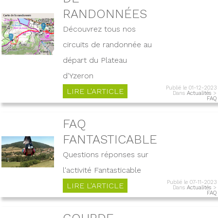
RANDONNÉES
Découvrez tous nos
circuits de randonnée au
départ du Plateau
d'Yzeron
Publié le 01-12-2023
LIRE L'ARTICLE
Dans
Actualités
>
FAQ
FAQ
FANTASTICABLE
Questions réponses sur
l'activité Fantasticable
Publié le 07-11-2023
LIRE L'ARTICLE
Dans
Actualités
>
FAQ
GOURDE