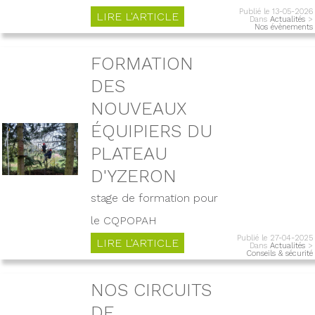
Publié le 13-05-2026
LIRE L'ARTICLE
Dans
Actualités
>
Nos évènements
FORMATION
DES
NOUVEAUX
ÉQUIPIERS DU
PLATEAU
D'YZERON
stage de formation pour
le CQPOPAH
Publié le 27-04-2025
LIRE L'ARTICLE
Dans
Actualités
>
Conseils & sécurité
NOS CIRCUITS
DE