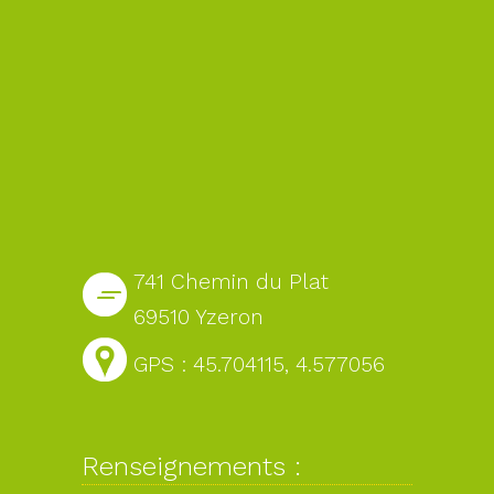
741 Chemin du Plat
69510 Yzeron
GPS : 45.704115, 4.577056
Renseignements :