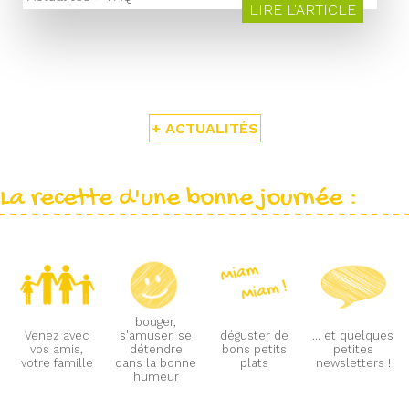
LIRE L'ARTICLE
+ ACTUALITÉS
La recette d'une bonne journée :
bouger,
Venez avec
s'amuser, se
déguster de
... et quelques
vos amis,
détendre
bons petits
petites
votre famille
dans la bonne
plats
newsletters !
humeur