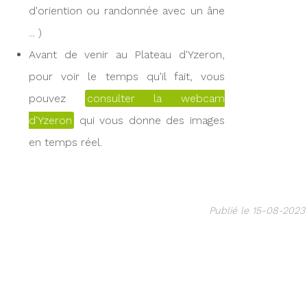
d'oriention ou randonnée avec un âne
... )
Avant de venir au Plateau d'Yzeron,
pour voir le temps qu'il fait, vous
pouvez
consulter la webcam
d'Yzeron
qui vous donne des images
en temps réel.
Publié le 15-08-2023