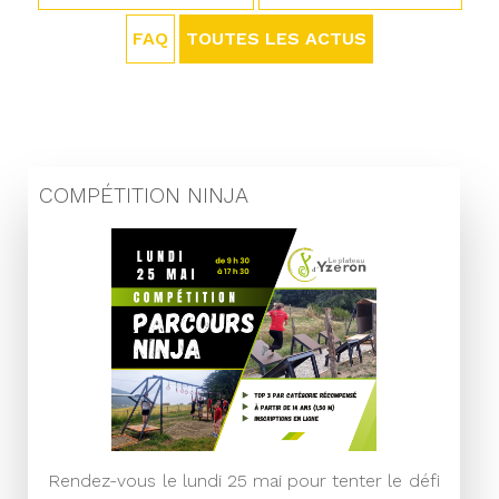
FAQ
TOUTES LES ACTUS
COMPÉTITION NINJA
Rendez-vous le lundi 25 mai pour tenter le défi