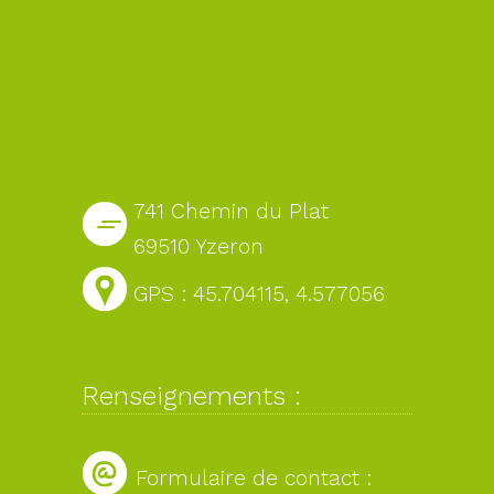
741 Chemin du Plat
69510 Yzeron
GPS : 45.704115, 4.577056
Renseignements :
Formulaire de contact :