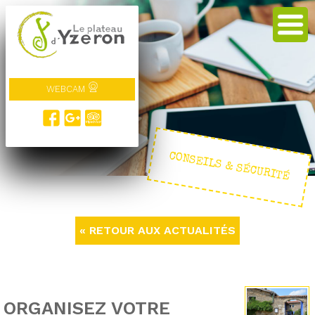
WEBCAM
CONSEILS & SÉCURITÉ
« RETOUR AUX ACTUALITÉS
ORGANISEZ VOTRE