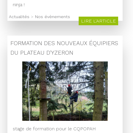
ninja !
Actualités
>
Nos évènements
LIRE L'ARTICLE
FORMATION DES NOUVEAUX ÉQUIPIERS
DU PLATEAU D'YZERON
stage de formation pour le CQPOPAH